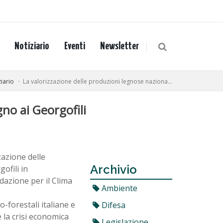
Notiziario
Eventi
Newsletter
iario
La valorizzazione delle produzioni legnose naziona...
no ai Georgofili
zazione delle
Archivio
ofili in
dazione per il Clima
Ambiente
o-forestali italiane e
Difesa
 la crisi economica
Legislazione