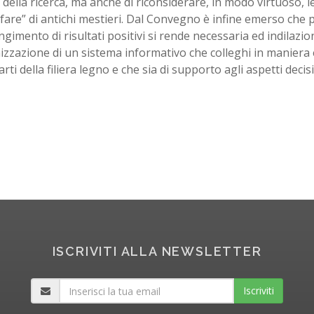
ella ricerca, ma anche di riconsiderare, in modo virtuoso, le
fare” di antichi mestieri. Dal Convegno è infine emerso che p
gimento di risultati positivi si rende necessaria ed indilazio
izzazione di un sistema informativo che colleghi in maniera e
arti della filiera legno e che sia di supporto agli aspetti decisi
ISCRIVITI ALLA NEWSLETTER
Iscriviti