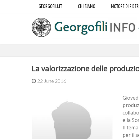
GEORGOFILI.IT
CHI SIAMO
MOTORE DI RICE
La valorizzazione delle produzi
22 June 2016
Giovedì
produzi
collabo
e la So
Il tema
per il 