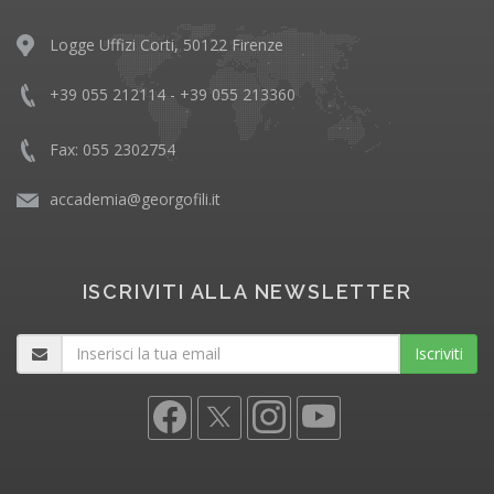
Logge Uffizi Corti, 50122 Firenze
+39 055 212114 - +39 055 213360
Fax: 055 2302754
accademia@georgofili.it
ISCRIVITI ALLA NEWSLETTER
Iscriviti