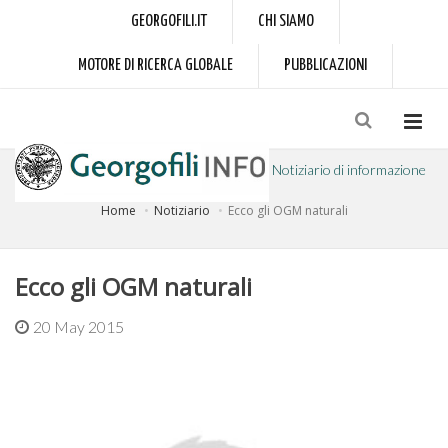
GEORGOFILI.IT
CHI SIAMO
MOTORE DI RICERCA GLOBALE
PUBBLICAZIONI
Notiziario di informazione
Home
Notiziario
Ecco gli OGM naturali
a cura dell'Accademia dei Georgofili
Ecco gli OGM naturali
20 May 2015