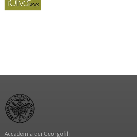
Accademia dei Georgofili