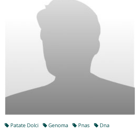
Patate Dolci
Genoma
Pnas
Dna