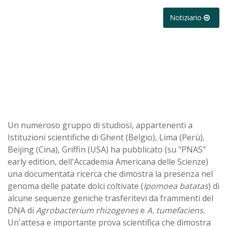
Notiziario
Un numeroso gruppo di studiosi, appartenenti a
Istituzioni scientifiche di Ghent (Belgio), Lima (Perù),
Beijing (Cina), Griffin (USA) ha pubblicato (su "PNAS"
early edition, dell'Accademia Americana delle Scienze)
una documentata ricerca che dimostra la presenza nel
genoma delle patate dolci coltivate (
Ipomoea batatas
) di
alcune sequenze geniche trasferitevi da frammenti del
DNA di
Agrobacterium rhizogenes
e
A. tumefaciens.
Un'attesa e importante prova scientifica che dimostra