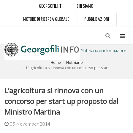
GEORGOFILI.IT
CHI SIAMO
MOTORE DI RICERCA GLOBALE
PUBBLICAZIONI
Notiziario di informazione
Home
Notiziario
a cura dell'Accademia dei Georgofili
L’agricoltura si rinnova con un concorso per start...
L’agricoltura si rinnova con un
concorso per start up proposto dal
Ministro Martina
05 November 2014