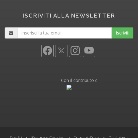
ISCRIVITI ALLA NEWSLETTER
Iscriviti
Con il contributo di
Crediti
•
Privacy e Cookies
•
Termini d'uso
•
Disclaimer