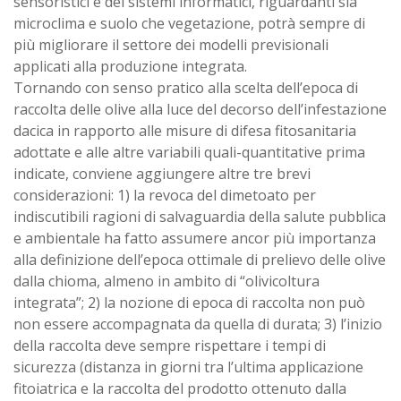
sensoristici e dei sistemi informatici, riguardanti sia
microclima e suolo che vegetazione, potrà sempre di
più migliorare il settore dei modelli previsionali
applicati alla produzione integrata.
Tornando con senso pratico alla scelta dell’epoca di
raccolta delle olive alla luce del decorso dell’infestazione
dacica in rapporto alle misure di difesa fitosanitaria
adottate e alle altre variabili quali-quantitative prima
indicate, conviene aggiungere altre tre brevi
considerazioni: 1) la revoca del dimetoato per
indiscutibili ragioni di salvaguardia della salute pubblica
e ambientale ha fatto assumere ancor più importanza
alla definizione dell’epoca ottimale di prelievo delle olive
dalla chioma, almeno in ambito di “olivicoltura
integrata”; 2) la nozione di epoca di raccolta non può
non essere accompagnata da quella di durata; 3) l’inizio
della raccolta deve sempre rispettare i tempi di
sicurezza (distanza in giorni tra l’ultima applicazione
fitoiatrica e la raccolta del prodotto ottenuto dalla