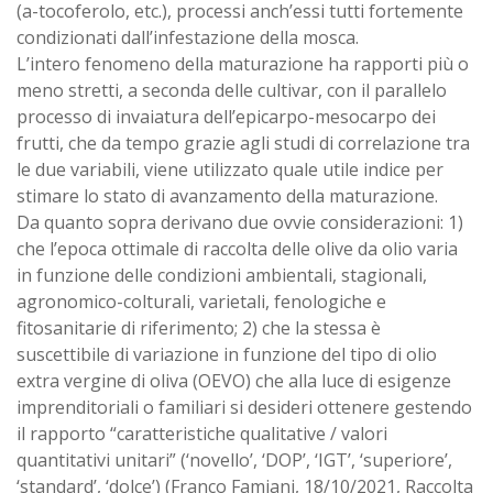
(a-tocoferolo, etc.), processi anch’essi tutti fortemente
condizionati dall’infestazione della mosca.
L’intero fenomeno della maturazione ha rapporti più o
meno stretti, a seconda delle cultivar, con il parallelo
processo di invaiatura dell’epicarpo-mesocarpo dei
frutti, che da tempo grazie agli studi di correlazione tra
le due variabili, viene utilizzato quale utile indice per
stimare lo stato di avanzamento della maturazione.
Da quanto sopra derivano due ovvie considerazioni: 1)
che l’epoca ottimale di raccolta delle olive da olio varia
in funzione delle condizioni ambientali, stagionali,
agronomico-colturali, varietali, fenologiche e
fitosanitarie di riferimento; 2) che la stessa è
suscettibile di variazione in funzione del tipo di olio
extra vergine di oliva (OEVO) che alla luce di esigenze
imprenditoriali o familiari si desideri ottenere gestendo
il rapporto “caratteristiche qualitative / valori
quantitativi unitari” (‘novello’, ‘DOP’, ‘IGT’, ‘superiore’,
‘standard’, ‘dolce’) (Franco Famiani, 18/10/2021, Raccolta