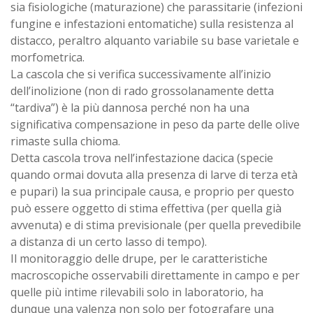
sia fisiologiche (maturazione) che parassitarie (infezioni
fungine e infestazioni entomatiche) sulla resistenza al
distacco, peraltro alquanto variabile su base varietale e
morfometrica.
La cascola che si verifica successivamente all’inizio
dell’inolizione (non di rado grossolanamente detta
“tardiva”) è la più dannosa perché non ha una
significativa compensazione in peso da parte delle olive
rimaste sulla chioma.
Detta cascola trova nell’infestazione dacica (specie
quando ormai dovuta alla presenza di larve di terza età
e pupari) la sua principale causa, e proprio per questo
può essere oggetto di stima effettiva (per quella già
avvenuta) e di stima previsionale (per quella prevedibile
a distanza di un certo lasso di tempo).
Il monitoraggio delle drupe, per le caratteristiche
macroscopiche osservabili direttamente in campo e per
quelle più intime rilevabili solo in laboratorio, ha
dunque una valenza non solo per fotografare una