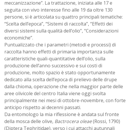
meccanizzazione”. La trattazione, iniziata alle 17 e
seguita con vivo interesse fino alle 19 da oltre 130
persone, si è articolata su quattro principali tematiche:
“Scelta dell’epoca”, “Sistemi di raccolta”, “Effetti dei
diversi sistemi sulla qualità dell’olio”, “Considerazioni
economiche”.
Puntualizzato che i parametri (metodi e processi) di
raccolta hanno effetti di primaria importanza sulle
caratteristiche quali-quantitative dell’olio, sulla
produzione dell’anno successivo e sui costi di
produzione, molto spazio è stato opportunamente
dedicato alla scelta dell’epoca di prelievo delle drupe
dalla chioma, operazione che nella maggior parte delle
aree olivicole del centro Italia viene oggi svolta
principalmente nei mesi di ottobre-novembre, con forte
anticipo rispetto ai decenni passati.
Da entomologo la mia riflessione è andata sul fronte
della mosca delle olive,
Bactrocera oleae
(Rossi, 1790)
(Diptera Tephritidae), verso i cui attacchi autunnali