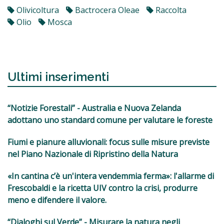
Olivicoltura
Bactrocera Oleae
Raccolta
Olio
Mosca
Ultimi inserimenti
“Notizie Forestali” - Australia e Nuova Zelanda
adottano uno standard comune per valutare le foreste
Fiumi e pianure alluvionali: focus sulle misure previste
nel Piano Nazionale di Ripristino della Natura
«In cantina c’è un'intera vendemmia ferma»: l'allarme di
Frescobaldi e la ricetta UIV contro la crisi, produrre
meno e difendere il valore.
“Dialoghi sul Verde” - Misurare la natura negli