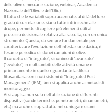
delle olive e meccanizzazione, webinar, Accademia
Nazionale dell’Olivo e dell’Olio).
Il fatto che le variabili sopra accennate, al di là del loro
grado di correlazione, siano tutte intrinseche alle
drupe, permette di cogliere più elementi utili al
processo decisionale relativo alla raccolta, con un unico
strumento. Questo, da sempre fondamentale per
caratterizzare l’evoluzione dell’infestazione dacica, è
l’esame periodico di idonei campioni di olive.
Il concetto di “integrato”, sinonimo di “avanzato”
(“evoluto”) in molti ambiti delle attività umane e
primariamente in quello riguardante la difesa
fitosanitaria con i noti sistemi di “Integrated Pest
Management” (IPM), ben si applica anche ai metodi di
monitoraggio.
Vi si applica non solo nell’utilizzazione di differenti
dispositivi (sonde termiche, penetrometri, dinamometri,
etc.) ma anche e soprattutto nel coniugare esami