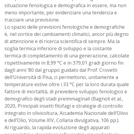
situazione fenologica e demografica in essere, ma non
meno importante, per evidenziare una tendenza e
tracciare una previsione.
Lo spazio delle previsioni fenologiche e demografiche
è, nel vortice dei cambiamenti climatici, ancor più degno
di attenzione e di ricerca scientifica di sempre. Ma la
soglia termica inferiore di sviluppo e la costante
termica di completamento di una generazione, calcolate
rispettivamente in 8,99 °C e in 379,01 gradi giorno fin
dagli anni ’80 dal gruppo guidato dal Prof. Crovetti
dell’Università di Pisa, ci permettono, unitamente a
temperature estive oltre i 33 °C per la loro durata quale
fattore di mortalità, di prevedere sviluppo fenologico e
demografico degli stadi preimmaginali (Bagnoli et al.,
2020, Principali insetti fitofagi e strategie di controllo
integrato in olivicoltura, Accademia Nazionale dell’Olivo
e dell’Olio, Volume XIV, Collana divulgativa, 106 pp.).
Al riguardo, la rapida evoluzione degli apparati