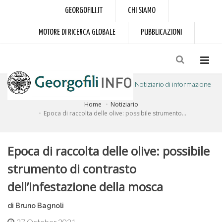
GEORGOFILI.IT
CHI SIAMO
MOTORE DI RICERCA GLOBALE
PUBBLICAZIONI
Notiziario di informazione
Home
Notiziario
a cura dell'Accademia dei Georgofili
Epoca di raccolta delle olive: possibile strumento...
Epoca di raccolta delle olive: possibile
strumento di contrasto
dell’infestazione della mosca
di Bruno Bagnoli
27 October 2021