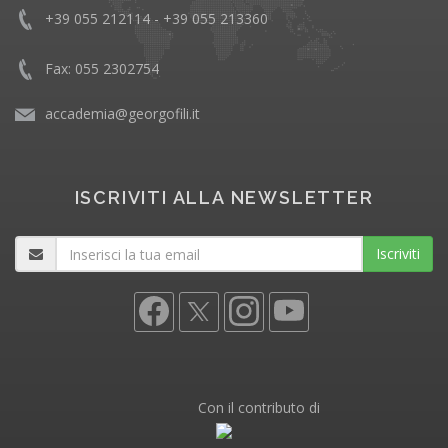
+39 055 212114 - +39 055 213360
Fax: 055 2302754
accademia@georgofili.it
ISCRIVITI ALLA NEWSLETTER
Iscriviti
Con il contributo di