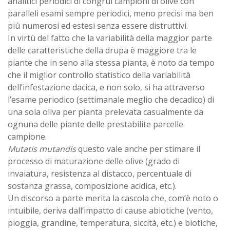
analitici periodici di congrui campioni di olive con
paralleli esami sempre periodici, meno precisi ma ben
più numerosi ed estesi senza essere distruttivi.
In virtù del fatto che la variabilità della maggior parte
delle caratteristiche della drupa è maggiore tra le
piante che in seno alla stessa pianta, è noto da tempo
che il miglior controllo statistico della variabilità
dell’infestazione dacica, e non solo, si ha attraverso
l’esame periodico (settimanale meglio che decadico) di
una sola oliva per pianta prelevata casualmente da
ognuna delle piante delle prestabilite parcelle
campione.
Mutatis mutandis
questo vale anche per stimare il
processo di maturazione delle olive (grado di
invaiatura, resistenza al distacco, percentuale di
sostanza grassa, composizione acidica, etc.).
Un discorso a parte merita la cascola che, com’è noto o
intuibile, deriva dall’impatto di cause abiotiche (vento,
pioggia, grandine, temperatura, siccità, etc.) e biotiche,