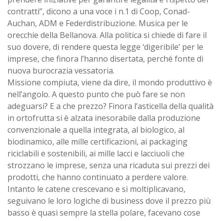
contratti”, dicono a una voce i n.1 di Coop, Conad-
Auchan, ADM e Federdistribuzione. Musica per le
orecchie della Bellanova. Alla politica si chiede di fare il
suo dovere, di rendere questa legge ‘digeribile’ per le
imprese, che finora l’hanno disertata, perché fonte di
nuova burocrazia vessatoria.
Missione compiuta, viene da dire, il mondo produttivo è
nell’angolo. A questo punto che può fare se non
adeguarsi? E a che prezzo? Finora l’asticella della qualità
in ortofrutta si è alzata inesorabile dalla produzione
convenzionale a quella integrata, al biologico, al
biodinamico, alle mille certificazioni, ai packaging
riciclabili e sostenibili, ai mille lacci e lacciuoli che
strozzano le imprese, senza una ricaduta sui prezzi dei
prodotti, che hanno continuato a perdere valore.
Intanto le catene crescevano e si moltiplicavano,
seguivano le loro logiche di business dove il prezzo più
basso è quasi sempre la stella polare, facevano cose