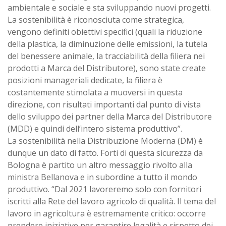
ambientale e sociale e sta sviluppando nuovi progetti.
La sostenibilità è riconosciuta come strategica,
vengono definiti obiettivi specifici (quali la riduzione
della plastica, la diminuzione delle emissioni, la tutela
del benessere animale, la tracciabilità della filiera nei
prodotti a Marca del Distributore), sono state create
posizioni manageriali dedicate, la filiera è
costantemente stimolata a muoversi in questa
direzione, con risultati importanti dal punto di vista
dello sviluppo dei partner della Marca del Distributore
(MDD) e quindi dell’intero sistema produttivo”.
La sostenibilità nella Distribuzione Moderna (DM) è
dunque un dato di fatto. Forti di questa sicurezza da
Bologna è partito un altro messaggio rivolto alla
ministra Bellanova e in subordine a tutto il mondo
produttivo. “Dal 2021 lavoreremo solo con fornitori
iscritti alla Rete del lavoro agricolo di qualità. Il tema del
lavoro in agricoltura è estremamente critico: occorre
prendere iniziative per garantire legalità e rispetto dei