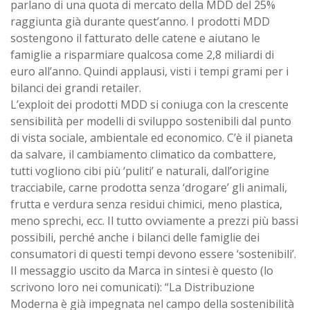
parlano di una quota di mercato della MDD del 25%
raggiunta già durante quest’anno. I prodotti MDD
sostengono il fatturato delle catene e aiutano le
famiglie a risparmiare qualcosa come 2,8 miliardi di
euro all’anno. Quindi applausi, visti i tempi grami per i
bilanci dei grandi retailer.
L’exploit dei prodotti MDD si coniuga con la crescente
sensibilità per modelli di sviluppo sostenibili dal punto
di vista sociale, ambientale ed economico. C’è il pianeta
da salvare, il cambiamento climatico da combattere,
tutti vogliono cibi più ‘puliti’ e naturali, dall’origine
tracciabile, carne prodotta senza ‘drogare’ gli animali,
frutta e verdura senza residui chimici, meno plastica,
meno sprechi, ecc. Il tutto ovviamente a prezzi più bassi
possibili, perché anche i bilanci delle famiglie dei
consumatori di questi tempi devono essere ‘sostenibili’.
Il messaggio uscito da Marca in sintesi è questo (lo
scrivono loro nei comunicati): “La Distribuzione
Moderna è già impegnata nel campo della sostenibilità