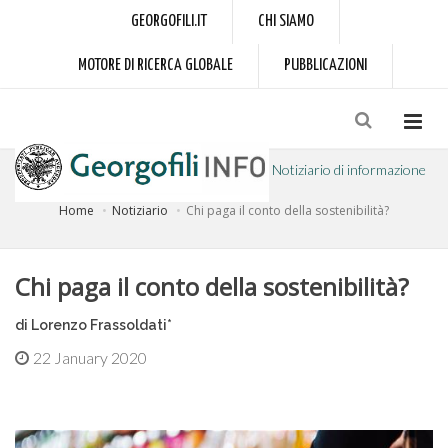
GEORGOFILI.IT
CHI SIAMO
MOTORE DI RICERCA GLOBALE
PUBBLICAZIONI
Notiziario di informazione
Home
Notiziario
Chi paga il conto della sostenibilità?
a cura dell'Accademia dei Georgofili
Chi paga il conto della sostenibilità?
di Lorenzo Frassoldati*
22 January 2020