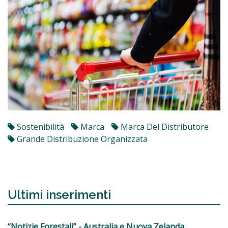
Sostenibilità
Marca
Marca Del Distributore
Grande Distribuzione Organizzata
Ultimi inserimenti
“Notizie Forestali” - Australia e Nuova Zelanda