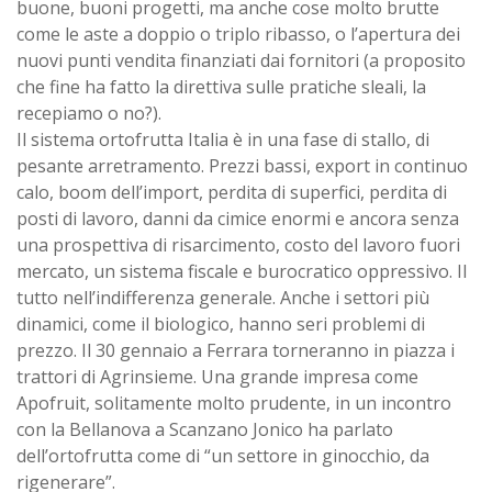
buone, buoni progetti, ma anche cose molto brutte
come le aste a doppio o triplo ribasso, o l’apertura dei
nuovi punti vendita finanziati dai fornitori (a proposito
che fine ha fatto la direttiva sulle pratiche sleali, la
recepiamo o no?).
Il sistema ortofrutta Italia è in una fase di stallo, di
pesante arretramento. Prezzi bassi, export in continuo
calo, boom dell’import, perdita di superfici, perdita di
posti di lavoro, danni da cimice enormi e ancora senza
una prospettiva di risarcimento, costo del lavoro fuori
mercato, un sistema fiscale e burocratico oppressivo. Il
tutto nell’indifferenza generale. Anche i settori più
dinamici, come il biologico, hanno seri problemi di
prezzo. Il 30 gennaio a Ferrara torneranno in piazza i
trattori di Agrinsieme. Una grande impresa come
Apofruit, solitamente molto prudente, in un incontro
con la Bellanova a Scanzano Jonico ha parlato
dell’ortofrutta come di “un settore in ginocchio, da
rigenerare”.