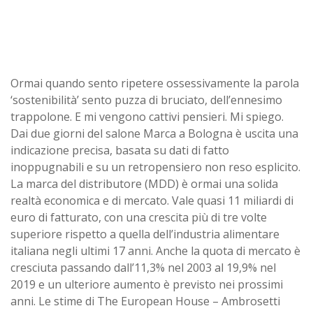
Ormai quando sento ripetere ossessivamente la parola
‘sostenibilità’ sento puzza di bruciato, dell’ennesimo
trappolone. E mi vengono cattivi pensieri. Mi spiego.
Dai due giorni del salone Marca a Bologna è uscita una
indicazione precisa, basata su dati di fatto
inoppugnabili e su un retropensiero non reso esplicito.
La marca del distributore (MDD) è ormai una solida
realtà economica e di mercato. Vale quasi 11 miliardi di
euro di fatturato, con una crescita più di tre volte
superiore rispetto a quella dell’industria alimentare
italiana negli ultimi 17 anni. Anche la quota di mercato è
cresciuta passando dall’11,3% nel 2003 al 19,9% nel
2019 e un ulteriore aumento è previsto nei prossimi
anni. Le stime di The European House – Ambrosetti