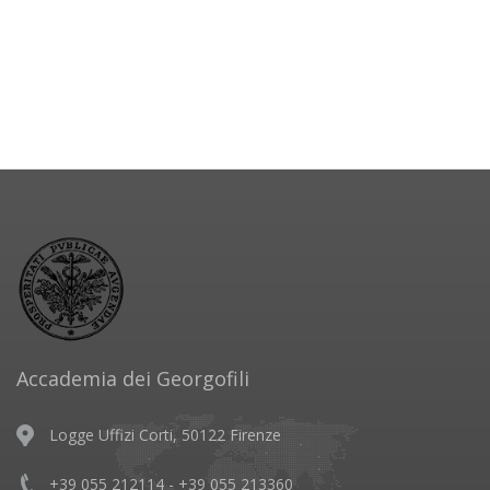
Accademia dei Georgofili
Logge Uffizi Corti, 50122 Firenze
+39 055 212114 - +39 055 213360