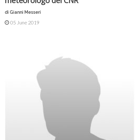
meteorologo del CNR
di Gianni Messeri
05 June 2019