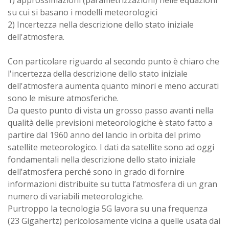
1) approssimazioni (parametrizzazioni) nelle equazioni
su cui si basano i modelli meteorologici
2) Incertezza nella descrizione dello stato iniziale
dell'atmosfera.
Con particolare riguardo al secondo punto è chiaro che
l'incertezza della descrizione dello stato iniziale
dell'atmosfera aumenta quanto minori e meno accurati
sono le misure atmosferiche.
Da questo punto di vista un grosso passo avanti nella
qualità delle previsioni meteorologiche è stato fatto a
partire dal 1960 anno del lancio in orbita del primo
satellite meteorologico. I dati da satellite sono ad oggi
fondamentali nella descrizione dello stato iniziale
dell’atmosfera perché sono in grado di fornire
informazioni distribuite su tutta l’atmosfera di un gran
numero di variabili meteorologiche.
Purtroppo la tecnologia 5G lavora su una frequenza
(23 Gigahertz) pericolosamente vicina a quelle usata dai