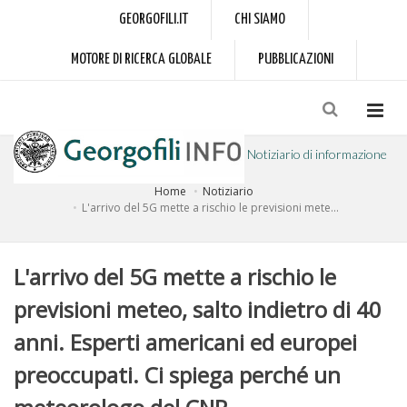
GEORGOFILI.IT
CHI SIAMO
MOTORE DI RICERCA GLOBALE
PUBBLICAZIONI
Notiziario di informazione
Home
Notiziario
a cura dell'Accademia dei Georgofili
L'arrivo del 5G mette a rischio le previsioni mete...
L'arrivo del 5G mette a rischio le
previsioni meteo, salto indietro di 40
anni. Esperti americani ed europei
preoccupati. Ci spiega perché un