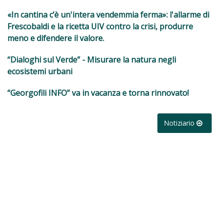
«In cantina c’è un'intera vendemmia ferma»: l'allarme di
Frescobaldi e la ricetta UIV contro la crisi, produrre
meno e difendere il valore.
“Dialoghi sul Verde” - Misurare la natura negli
ecosistemi urbani
“Georgofili INFO” va in vacanza e torna rinnovato!
Notiziario