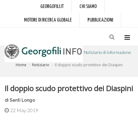
GEORGOFILI.IT
CHI SIAMO
MOTORE DI RICERCA GLOBALE
PUBBLICAZIONI
Notiziario di informazione
Home
Notiziario
Il doppio scudo protettivo dei Diaspini
a cura dell'Accademia dei Georgofili
Il doppio scudo protettivo dei Diaspini
di Santi Longo
22 May 2019