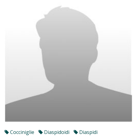
Cocciniglie
Diaspidoidi
Diaspidi