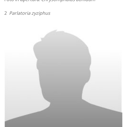
2
Parlatoria zyziphus