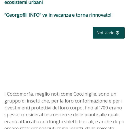
ecosistemi urbani
“Georgofili INFO” va in vacanza e torna rinnovato!
Notiziario
I Coccomorfa, meglio noti come Cocciniglie, sono un
gruppo di insetti che, per la loro conformazione e per i
rivestimenti protettivi del loro corpo, fino al ‘700 erano
spesso considerati escrescenze delle piante alle quali
erano attaccati con i lunghi stiletti boccali; e anche dopo
essere stati riconosciuti come insetti, dallo spiccato