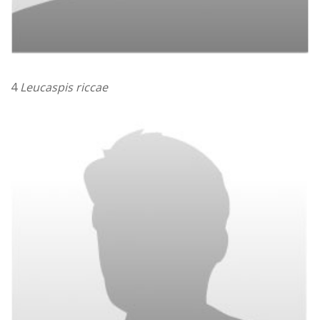
4
Leucaspis riccae