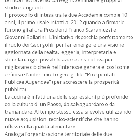
territori, attraverso convegni, seminari e gruppi di
studio congiunti.
Il protocollo di intesa tra le due Accademie compie 10
anni, il primo risale infatti al 2012 quando a firmarlo
furono gli allora Presidenti Franco Scaramuzzi e
Giovanni Ballarini. L’iniziativa rispecchia perfettamente
il ruolo dei Georgofili, per far emergere una visione
aggiornata della realtà, leggerla, interpretarla e
stimolare ogni possibile azione costruttiva per
migliorare ciò che è nell’interesse generale, così come
definisce l’antico motto georgofilo “Prosperitati
Publicae Augendae” (per accrescere la prosperità
pubblica).
La cucina è infatti una delle espressioni più profonde
della cultura di un Paese, da salvaguardare e da
tramandare. Al tempo stesso essa si evolve utilizzando
nuove acquisizioni tecnico-scientifiche che hanno
riflessi sulla qualità alimentare.
Analoga l’organizzazione territoriale delle due