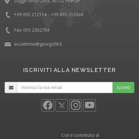
Logge Uffizi Corti, 50122 Firenze
+39 055 212114 - +39 055 213360
Fax: 055 2302754
accademia@georgofili.it
ISCRIVITI ALLA NEWSLETTER
Iscriviti
Con il contributo di