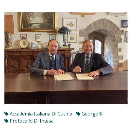
Accademia Italiana Di Cucina
Georgofili
Protocollo Di Intesa