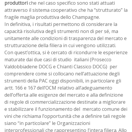
produttori
che nel caso specifico sono stati attuati
attraverso il sistema cooperativo che ha “strutturato” la
fragile maglia produttiva dello Champagne.
In definitiva, i risultati permettono di considerare la
capacità risolutiva degli strumenti non di per sé, ma
unitamente alle condizioni di trasparenza del mercato e
strutturazione della filiera in cui vengono utilizzati.
Con quest’ottica, si è cercato di ricondurre le esperienze
maturate dai due casi di studio italiani (Prosecco
Valdobbiadene DOCG e Chianti Classico DOCG) per
comprendere come si collocano nell’attuazione degli
strumenti della PAC oggi disponibili, in particolare gli
artt. 166 e 167 dell’OCM relativo all’adeguamento
dell’offerta alle esigenze del mercato e alla definizione
di regole di commercializzazione destinate a migliorare
e stabilizzare il funzionamento del mercato comune dei
vini che richiama l’opportunità che a definire tali regole
siano “in particolare” le Organizzazioni
interprofessionali che rappresentino l’intera filiera. Allo