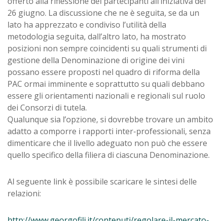
offerto alla riflessione dei partecipanti all’iniziativa del
26 giugno. La discussione che ne è seguita, se da un
lato ha apprezzato e condiviso l’utilità della
metodologia seguita, dall’altro lato, ha mostrato
posizioni non sempre coincidenti su quali strumenti di
gestione della Denominazione di origine dei vini
possano essere proposti nel quadro di riforma della
PAC ormai imminente e soprattutto su quali debbano
essere gli orientamenti nazionali e regionali sul ruolo
dei Consorzi di tutela.
Qualunque sia l’opzione, si dovrebbe trovare un ambito
adatto a comporre i rapporti inter-professionali, senza
dimenticare che il livello adeguato non può che essere
quello specifico della filiera di ciascuna Denominazione.
Al seguente link è possibile scaricare le sintesi delle
relazioni:
http://www.georgofili.it/contenuti/regolare-il-mercato-