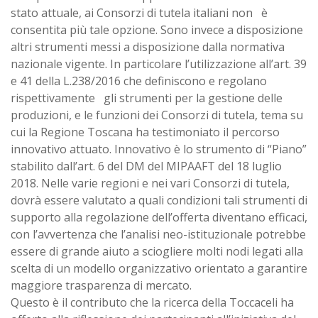
stato attuale, ai Consorzi di tutela italiani non è
consentita più tale opzione. Sono invece a disposizione
altri strumenti messi a disposizione dalla normativa
nazionale vigente. In particolare l’utilizzazione all’art. 39
e 41 della L.238/2016 che definiscono e regolano
rispettivamente gli strumenti per la gestione delle
produzioni, e le funzioni dei Consorzi di tutela, tema su
cui la Regione Toscana ha testimoniato il percorso
innovativo attuato. Innovativo è lo strumento di “Piano”
stabilito dall’art. 6 del DM del MIPAAFT del 18 luglio
2018. Nelle varie regioni e nei vari Consorzi di tutela,
dovrà essere valutato a quali condizioni tali strumenti di
supporto alla regolazione dell’offerta diventano efficaci,
con l’avvertenza che l’analisi neo-istituzionale potrebbe
essere di grande aiuto a sciogliere molti nodi legati alla
scelta di un modello organizzativo orientato a garantire
maggiore trasparenza di mercato.
Questo è il contributo che la ricerca della Toccaceli ha