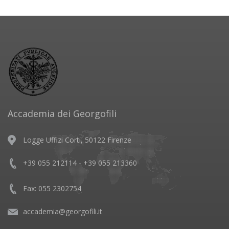
Accademia dei Georgofili
Logge Uffizi Corti, 50122 Firenze
+39 055 212114 - +39 055 213360
Fax: 055 2302754
accademia@georgofili.it