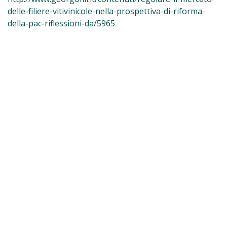
delle-filiere-vitivinicole-nella-prospettiva-di-riforma-
della-pac-riflessioni-da/5965