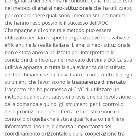
L’originalità del benchmark condotto dalla Toccaceli sta
nel metodo di
analisi neo-istituzionale
che ha utilizzato,
per comprendere quali sono i meccanismi economici
che hanno reso possibile il successo dell’AOC
Champagne e di come tale metodo può essere
utilizzato per dare risposte organizzative innovative e
efficienti nella realtà italiana. L’analisi neo-istituzionale
non è stata ancora utilizzata per interpretare le
condizioni di efficienza nel mercato dei vini a DO. La sua
utilità è apparsa in tutta la sua evidenza dal risultato
del benchmark che ha individuato il ruolo centrale degli
strumenti che favoriscono la
trasparenza di mercato
.
L’aspetto che ha permesso al CIVC di utilizzare un
metodo quali-quantitativo di previsione dell’evoluzione
della domanda e quindi gli strumenti per il controllo
della produzione e dell’offerta, è la costruzione e il
controllo di quella che è stata qualificata come filiera
informativa. Inoltre, è emersa l’importanza del
coordinamento orizzontale
e della
cooperazione tra