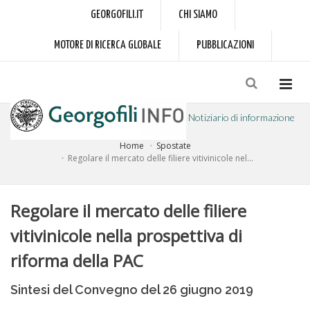
GEORGOFILI.IT
CHI SIAMO
MOTORE DI RICERCA GLOBALE
PUBBLICAZIONI
Notiziario di informazione
Home
Spostate
a cura dell'Accademia dei Georgofili
Regolare il mercato delle filiere vitivinicole nel...
Regolare il mercato delle filiere
vitivinicole nella prospettiva di
riforma della PAC
Sintesi del Convegno del 26 giugno 2019