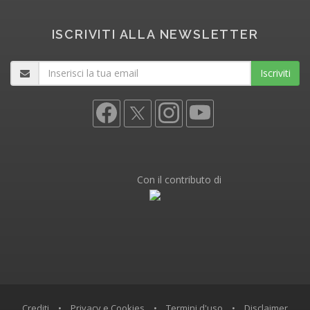
ISCRIVITI ALLA NEWSLETTER
Iscriviti
Con il contributo di
Crediti
•
Privacy e Cookies
•
Termini d'uso
•
Disclaimer