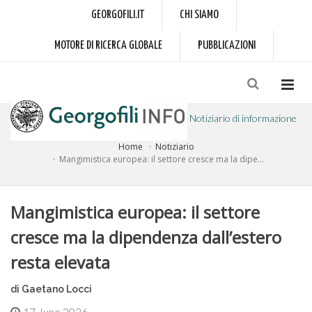
GEORGOFILI.IT
CHI SIAMO
MOTORE DI RICERCA GLOBALE
PUBBLICAZIONI
Notiziario di informazione
Home
Notiziario
a cura dell'Accademia dei Georgofili
Mangimistica europea: il settore cresce ma la dipe...
Mangimistica europea: il settore
cresce ma la dipendenza dall’estero
resta elevata
di Gaetano Locci
17 June 2026