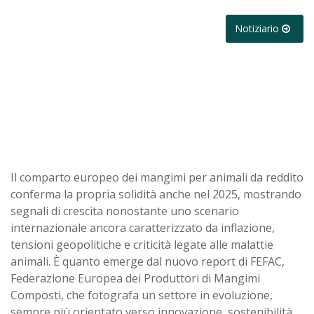
Notiziario
Il comparto europeo dei mangimi per animali da reddito
conferma la propria solidità anche nel 2025, mostrando
segnali di crescita nonostante uno scenario
internazionale ancora caratterizzato da inflazione,
tensioni geopolitiche e criticità legate alle malattie
animali. È quanto emerge dal nuovo report di FEFAC,
Federazione Europea dei Produttori di Mangimi
Composti, che fotografa un settore in evoluzione,
sempre più orientato verso innovazione, sostenibilità