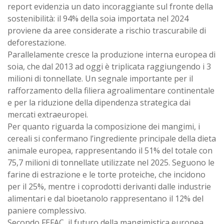
report evidenzia un dato incoraggiante sul fronte della
sostenibilità: il 94% della soia importata nel 2024
proviene da aree considerate a rischio trascurabile di
deforestazione.
Parallelamente cresce la produzione interna europea di
soia, che dal 2013 ad oggi è triplicata raggiungendo i 3
milioni di tonnellate. Un segnale importante per il
rafforzamento della filiera agroalimentare continentale
e per la riduzione della dipendenza strategica dai
mercati extraeuropei.
Per quanto riguarda la composizione dei mangimi, i
cereali si confermano l’ingrediente principale della dieta
animale europea, rappresentando il 51% del totale con
75,7 milioni di tonnellate utilizzate nel 2025. Seguono le
farine di estrazione e le torte proteiche, che incidono
per il 25%, mentre i coprodotti derivanti dalle industrie
alimentari e dal bioetanolo rappresentano il 12% del
paniere complessivo.
Secondo FEFAC, il futuro della mangimistica europea