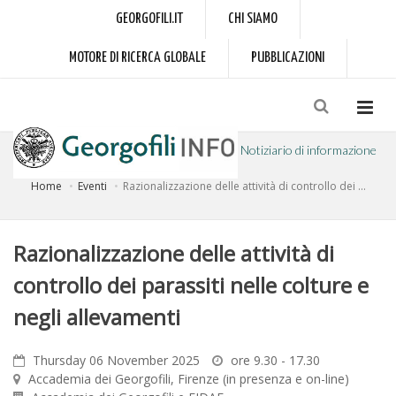
GEORGOFILI.IT
CHI SIAMO
MOTORE DI RICERCA GLOBALE
PUBBLICAZIONI
Notiziario di informazione
Home
Eventi
Razionalizzazione delle attività di controllo dei ...
a cura dell'Accademia dei Georgofili
Razionalizzazione delle attività di
controllo dei parassiti nelle colture e
negli allevamenti
Thursday 06 November 2025
ore 9.30 - 17.30
Accademia dei Georgofili, Firenze (in presenza e on-line)