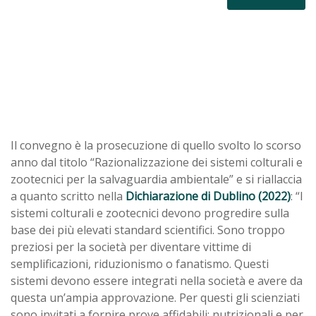
Il convegno è la prosecuzione di quello svolto lo scorso
anno dal titolo “Razionalizzazione dei sistemi colturali e
zootecnici per la salvaguardia ambientale” e si riallaccia
a quanto scritto nella
Dichiarazione di Dublino (2022)
: “I
sistemi colturali e zootecnici devono progredire sulla
base dei più elevati standard scientifici. Sono troppo
preziosi per la società per diventare vittime di
semplificazioni, riduzionismo o fanatismo. Questi
sistemi devono essere integrati nella società e avere da
questa un’ampia approvazione. Per questi gli scienziati
sono invitati a fornire prove affidabili: nutrizionali e per