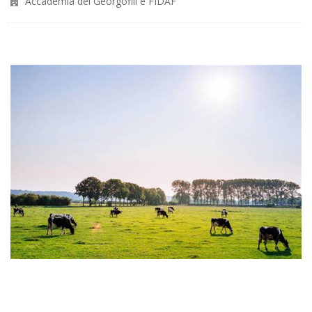
Accademia dei Georgofili e FIDAF