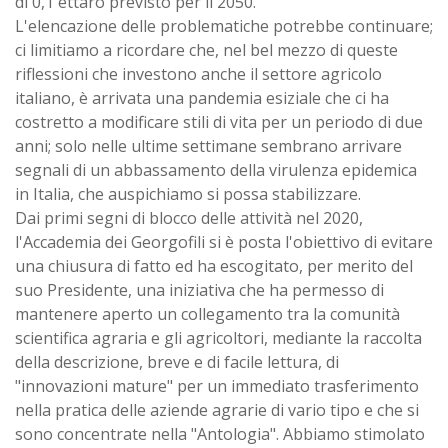
di 0,1 ettaro previsto per il 2050.
L'elencazione delle problematiche potrebbe continuare;
ci limitiamo a ricordare che, nel bel mezzo di queste
riflessioni che investono anche il settore agricolo
italiano, è arrivata una pandemia esiziale che ci ha
costretto a modificare stili di vita per un periodo di due
anni; solo nelle ultime settimane sembrano arrivare
segnali di un abbassamento della virulenza epidemica
in Italia, che auspichiamo si possa stabilizzare.
Dai primi segni di blocco delle attività nel 2020,
l'Accademia dei Georgofili si è posta l'obiettivo di evitare
una chiusura di fatto ed ha escogitato, per merito del
suo Presidente, una iniziativa che ha permesso di
mantenere aperto un collegamento tra la comunità
scientifica agraria e gli agricoltori, mediante la raccolta
della descrizione, breve e di facile lettura, di
"innovazioni mature" per un immediato trasferimento
nella pratica delle aziende agrarie di vario tipo e che si
sono concentrate nella "Antologia". Abbiamo stimolato