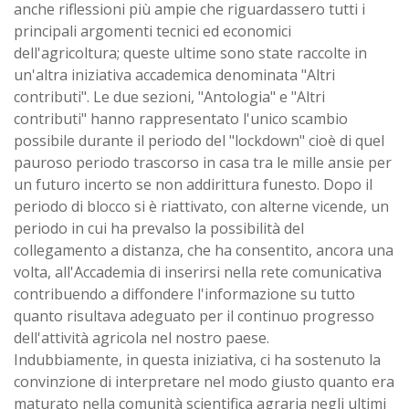
anche riflessioni più ampie che riguardassero tutti i
principali argomenti tecnici ed economici
dell'agricoltura; queste ultime sono state raccolte in
un'altra iniziativa accademica denominata "Altri
contributi". Le due sezioni, "Antologia" e "Altri
contributi" hanno rappresentato l'unico scambio
possibile durante il periodo del "lockdown" cioè di quel
pauroso periodo trascorso in casa tra le mille ansie per
un futuro incerto se non addirittura funesto. Dopo il
periodo di blocco si è riattivato, con alterne vicende, un
periodo in cui ha prevalso la possibilità del
collegamento a distanza, che ha consentito, ancora una
volta, all'Accademia di inserirsi nella rete comunicativa
contribuendo a diffondere l'informazione su tutto
quanto risultava adeguato per il continuo progresso
dell'attività agricola nel nostro paese.
Indubbiamente, in questa iniziativa, ci ha sostenuto la
convinzione di interpretare nel modo giusto quanto era
maturato nella comunità scientifica agraria negli ultimi