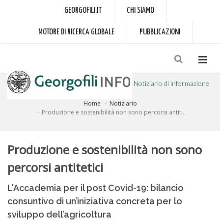
GEORGOFILI.IT
CHI SIAMO
MOTORE DI RICERCA GLOBALE
PUBBLICAZIONI
Notiziario di informazione
Home
Notiziario
a cura dell'Accademia dei Georgofili
Produzione e sostenibilità non sono percorsi antit...
Produzione e sostenibilità non sono
percorsi antitetici
L'Accademia per il post Covid-19: bilancio
consuntivo di un’iniziativa concreta per lo
sviluppo dell’agricoltura