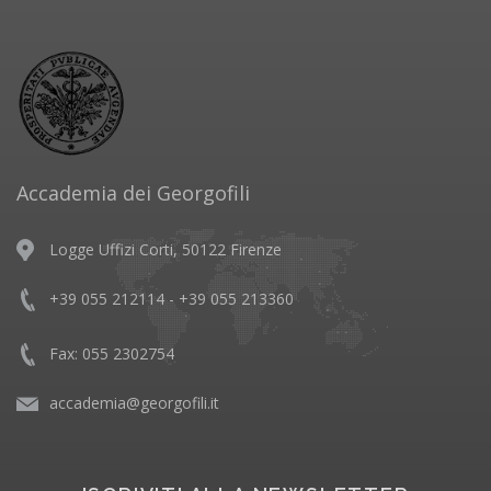
Accademia dei Georgofili
Logge Uffizi Corti, 50122 Firenze
+39 055 212114 - +39 055 213360
Fax: 055 2302754
accademia@georgofili.it