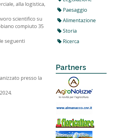
iale, alla logistica,
Paesaggio
oro scientifico su
Alimentazione
 abbiano compiuto 35
Storia
le seguenti
Ricerca
Partners
anizzato presso la
 2024.