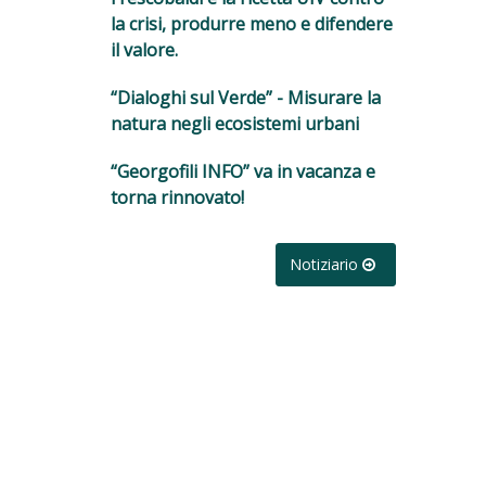
la crisi, produrre meno e difendere
il valore.
“Dialoghi sul Verde” - Misurare la
natura negli ecosistemi urbani
“Georgofili INFO” va in vacanza e
torna rinnovato!
Notiziario