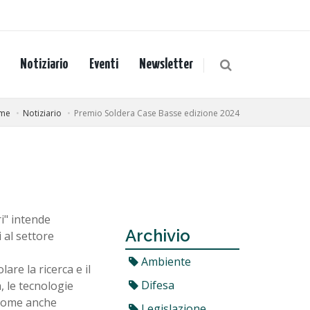
Notiziario
Eventi
Newsletter
me
Notiziario
Premio Soldera Case Basse edizione 2024
i" intende
Archivio
 al settore
Ambiente
are la ricerca e il
Difesa
, le tecnologie
, come anche
Legislazione