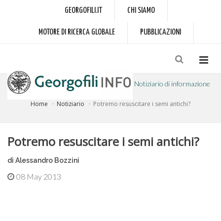
GEORGOFILI.IT
CHI SIAMO
MOTORE DI RICERCA GLOBALE
PUBBLICAZIONI
Notiziario di informazione
Home
Notiziario
Potremo resuscitare i semi antichi?
a cura dell'Accademia dei Georgofili
Potremo resuscitare i semi antichi?
di Alessandro Bozzini
08 May 2013