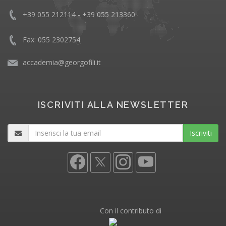
+39 055 212114 - +39 055 213360
Fax: 055 2302754
accademia@georgofili.it
ISCRIVITI ALLA NEWSLETTER
Iscriviti
Con il contributo di