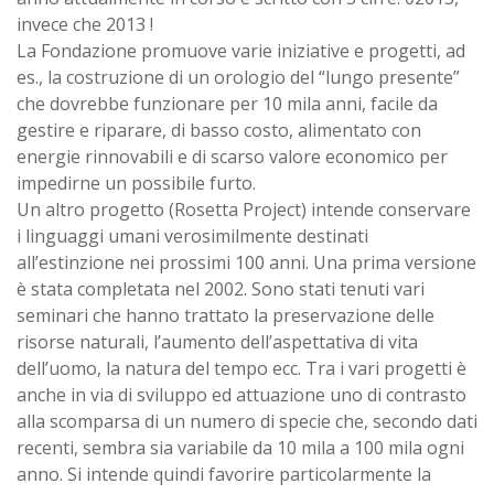
invece che 2013 !
La Fondazione promuove varie iniziative e progetti, ad
es., la costruzione di un orologio del “lungo presente”
che dovrebbe funzionare per 10 mila anni, facile da
gestire e riparare, di basso costo, alimentato con
energie rinnovabili e di scarso valore economico per
impedirne un possibile furto.
Un altro progetto (Rosetta Project) intende conservare
i linguaggi umani verosimilmente destinati
all’estinzione nei prossimi 100 anni. Una prima versione
è stata completata nel 2002. Sono stati tenuti vari
seminari che hanno trattato la preservazione delle
risorse naturali, l’aumento dell’aspettativa di vita
dell’uomo, la natura del tempo ecc. Tra i vari progetti è
anche in via di sviluppo ed attuazione uno di contrasto
alla scomparsa di un numero di specie che, secondo dati
recenti, sembra sia variabile da 10 mila a 100 mila ogni
anno. Si intende quindi favorire particolarmente la