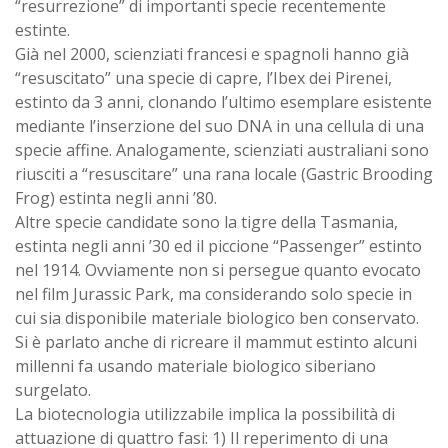
“resurrezione” di importanti specie recentemente
estinte.
Già nel 2000, scienziati francesi e spagnoli hanno già
“resuscitato” una specie di capre, l’Ibex dei Pirenei,
estinto da 3 anni, clonando l’ultimo esemplare esistente
mediante l’inserzione del suo DNA in una cellula di una
specie affine. Analogamente, scienziati australiani sono
riusciti a “resuscitare” una rana locale (Gastric Brooding
Frog) estinta negli anni ’80.
Altre specie candidate sono la tigre della Tasmania,
estinta negli anni ’30 ed il piccione “Passenger” estinto
nel 1914. Ovviamente non si persegue quanto evocato
nel film Jurassic Park, ma considerando solo specie in
cui sia disponibile materiale biologico ben conservato.
Si è parlato anche di ricreare il mammut estinto alcuni
millenni fa usando materiale biologico siberiano
surgelato.
La biotecnologia utilizzabile implica la possibilità di
attuazione di quattro fasi: 1) Il reperimento di una