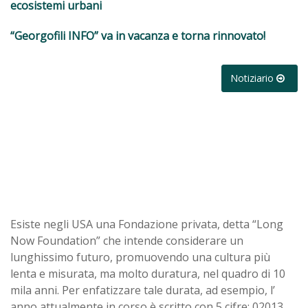
ecosistemi urbani
“Georgofili INFO” va in vacanza e torna rinnovato!
Notiziario
Esiste negli USA una Fondazione privata, detta “Long
Now Foundation” che intende considerare un
lunghissimo futuro, promuovendo una cultura più
lenta e misurata, ma molto duratura, nel quadro di 10
mila anni. Per enfatizzare tale durata, ad esempio, l’
anno attualmente in corso è scritto con 5 cifre: 02013,