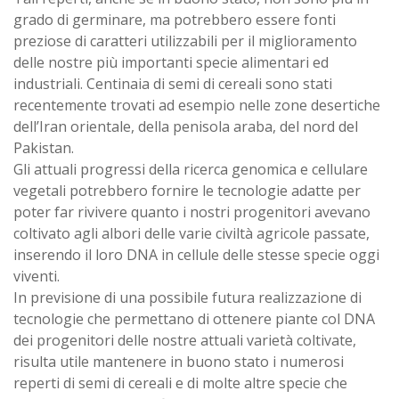
grado di germinare, ma potrebbero essere fonti
preziose di caratteri utilizzabili per il miglioramento
delle nostre più importanti specie alimentari ed
industriali. Centinaia di semi di cereali sono stati
recentemente trovati ad esempio nelle zone desertiche
dell’Iran orientale, della penisola araba, del nord del
Pakistan.
Gli attuali progressi della ricerca genomica e cellulare
vegetali potrebbero fornire le tecnologie adatte per
poter far rivivere quanto i nostri progenitori avevano
coltivato agli albori delle varie civiltà agricole passate,
inserendo il loro DNA in cellule delle stesse specie oggi
viventi.
In previsione di una possibile futura realizzazione di
tecnologie che permettano di ottenere piante col DNA
dei progenitori delle nostre attuali varietà coltivate,
risulta utile mantenere in buono stato i numerosi
reperti di semi di cereali e di molte altre specie che