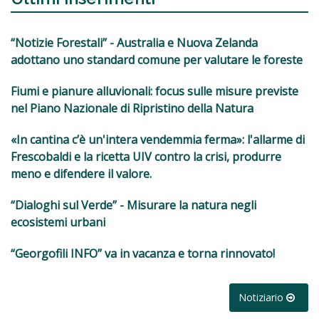
“Notizie Forestali” - Australia e Nuova Zelanda
adottano uno standard comune per valutare le foreste
Fiumi e pianure alluvionali: focus sulle misure previste
nel Piano Nazionale di Ripristino della Natura
«In cantina c’è un'intera vendemmia ferma»: l'allarme di
Frescobaldi e la ricetta UIV contro la crisi, produrre
meno e difendere il valore.
“Dialoghi sul Verde” - Misurare la natura negli
ecosistemi urbani
“Georgofili INFO” va in vacanza e torna rinnovato!
Notiziario