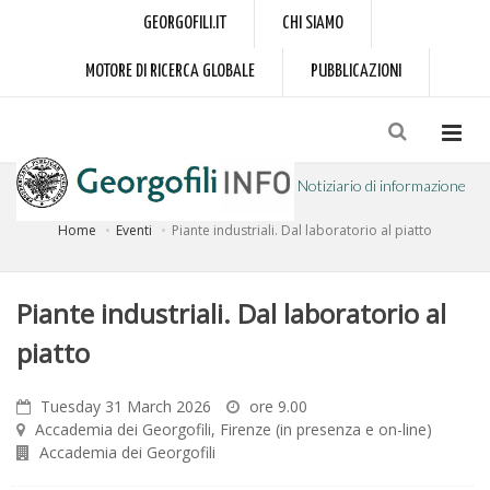
GEORGOFILI.IT
CHI SIAMO
MOTORE DI RICERCA GLOBALE
PUBBLICAZIONI
Notiziario di informazione
Home
Eventi
Piante industriali. Dal laboratorio al piatto
a cura dell'Accademia dei Georgofili
Piante industriali. Dal laboratorio al
piatto
Tuesday 31 March 2026
ore 9.00
Accademia dei Georgofili, Firenze (in presenza e on-line)
Accademia dei Georgofili