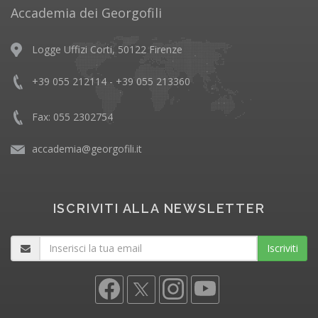
Accademia dei Georgofili
Logge Uffizi Corti, 50122 Firenze
+39 055 212114 - +39 055 213360
Fax: 055 2302754
accademia@georgofili.it
ISCRIVITI ALLA NEWSLETTER
Iscriviti