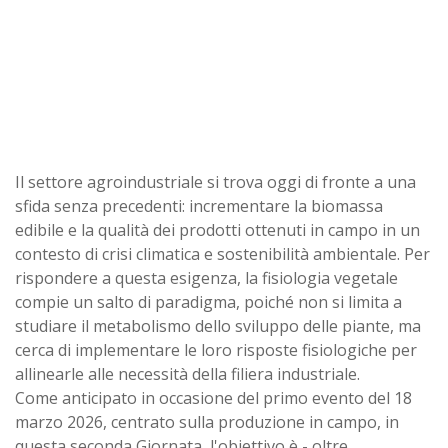
Il settore agroindustriale si trova oggi di fronte a una
sfida senza precedenti: incrementare la biomassa
edibile e la qualità dei prodotti ottenuti in campo in un
contesto di crisi climatica e sostenibilità ambientale. Per
rispondere a questa esigenza, la fisiologia vegetale
compie un salto di paradigma, poiché non si limita a
studiare il metabolismo dello sviluppo delle piante, ma
cerca di implementare le loro risposte fisiologiche per
allinearle alle necessità della filiera industriale.
Come anticipato in occasione del primo evento del 18
marzo 2026, centrato sulla produzione in campo, in
questa seconda Giornata, l'obiettivo è - oltre