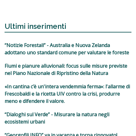
Ultimi inserimenti
“Notizie Forestali” - Australia e Nuova Zelanda
adottano uno standard comune per valutare le foreste
Fiumi e pianure alluvionali: focus sulle misure previste
nel Piano Nazionale di Ripristino della Natura
«In cantina c’è un'intera vendemmia ferma»: l'allarme di
Frescobaldi e la ricetta UIV contro la crisi, produrre
meno e difendere il valore.
“Dialoghi sul Verde” - Misurare la natura negli
ecosistemi urbani
“Georgofili INFO” va in vacanza e torna rinnovato!