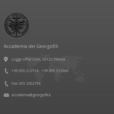
Accademia dei Georgofili
Logge Uffizi Corti, 50122 Firenze
+39 055 212114 - +39 055 213360
Fax: 055 2302754
accademia@georgofili.it