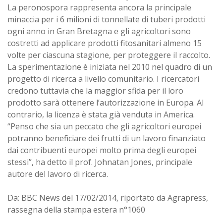
La peronospora rappresenta ancora la principale
minaccia per i 6 milioni di tonnellate di tuberi prodotti
ogni anno in Gran Bretagna e gli agricoltori sono
costretti ad applicare prodotti fitosanitari almeno 15
volte per ciascuna stagione, per proteggere il raccolto.
La sperimentazione è iniziata nel 2010 nel quadro di un
progetto di ricerca a livello comunitario. I ricercatori
credono tuttavia che la maggior sfida per il loro
prodotto sarà ottenere l’autorizzazione in Europa. Al
contrario, la licenza è stata già venduta in America.
“Penso che sia un peccato che gli agricoltori europei
potranno beneficiare dei frutti di un lavoro finanziato
dai contribuenti europei molto prima degli europei
stessi”, ha detto il prof. Johnatan Jones, principale
autore del lavoro di ricerca.
Da: BBC News del 17/02/2014, riportato da Agrapress,
rassegna della stampa estera n°1060