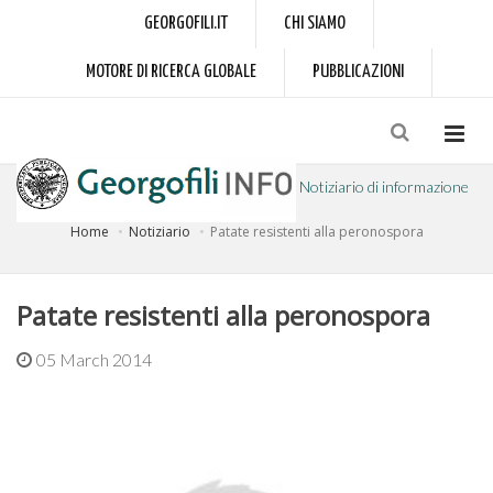
GEORGOFILI.IT
CHI SIAMO
MOTORE DI RICERCA GLOBALE
PUBBLICAZIONI
Notiziario di informazione
Home
Notiziario
Patate resistenti alla peronospora
a cura dell'Accademia dei Georgofili
Patate resistenti alla peronospora
05 March 2014