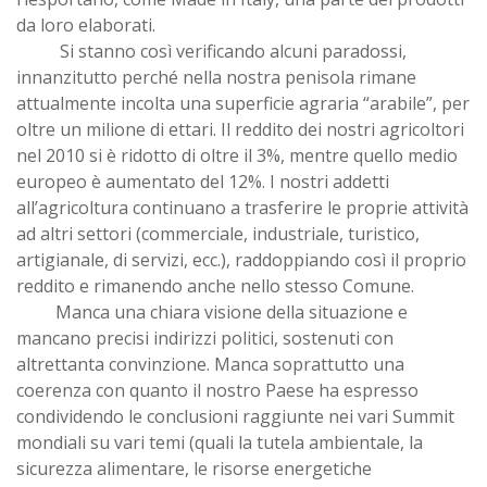
da loro elaborati.
Si stanno così verificando alcuni paradossi,
innanzitutto perché nella nostra penisola rimane
attualmente incolta una superficie agraria “arabile”, per
oltre un milione di ettari. Il reddito dei nostri agricoltori
nel 2010 si è ridotto di oltre il 3%, mentre quello medio
europeo è aumentato del 12%. I nostri addetti
all’agricoltura continuano a trasferire le proprie attività
ad altri settori (commerciale, industriale, turistico,
artigianale, di servizi, ecc.), raddoppiando così il proprio
reddito e rimanendo anche nello stesso Comune.
Manca una chiara visione della situazione e
mancano precisi indirizzi politici, sostenuti con
altrettanta convinzione. Manca soprattutto una
coerenza con quanto il nostro Paese ha espresso
condividendo le conclusioni raggiunte nei vari Summit
mondiali su vari temi (quali la tutela ambientale, la
sicurezza alimentare, le risorse energetiche