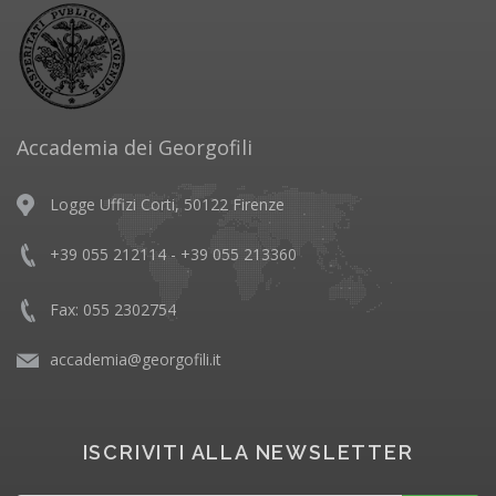
Accademia dei Georgofili
Logge Uffizi Corti, 50122 Firenze
+39 055 212114 - +39 055 213360
Fax: 055 2302754
accademia@georgofili.it
ISCRIVITI ALLA NEWSLETTER