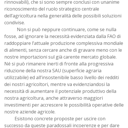
rinnovabili), che si sono sempre conclusi con unanime
riconoscimento del ruolo strategico centrale
dell’agricoltura nella generalità delle possibili soluzioni
condivise.
Non si può neppure continuare, come se nulla
fosse, ad ignorare la necessità evidenziata dalla FAO di
raddoppiare l’attuale produzione complessiva mondiale
di alimenti, senza cercare anche di gravare meno con le
nostre importazioni sul già carente mercato globale.
Né si può rimanere inerti di fronte alla progressiva
riduzione della nostra SAU (superficie agraria
utilizzabile) ed all’insostenibile basso livello dei redditi
dei nostri agricoltori, mentre va evidenziandosi la
necessità di aumentare il potenziale produttivo della
nostra agricoltura, anche attraverso maggiori
investimenti per accrescere le possibilità operative delle
nostre aziende agricole.
Esistono concrete proposte per uscire con
successo da queste paradossali incoerenze e per dare