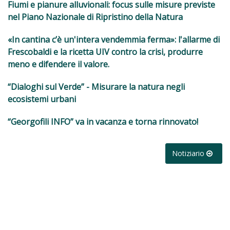
Fiumi e pianure alluvionali: focus sulle misure previste
nel Piano Nazionale di Ripristino della Natura
«In cantina c’è un'intera vendemmia ferma»: l'allarme di
Frescobaldi e la ricetta UIV contro la crisi, produrre
meno e difendere il valore.
“Dialoghi sul Verde” - Misurare la natura negli
ecosistemi urbani
“Georgofili INFO” va in vacanza e torna rinnovato!
Notiziario