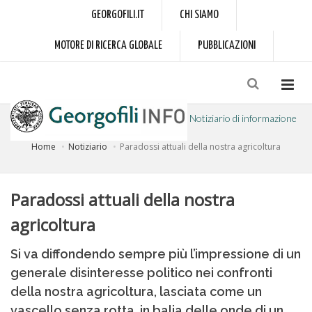
GEORGOFILI.IT
CHI SIAMO
MOTORE DI RICERCA GLOBALE
PUBBLICAZIONI
Notiziario di informazione
Home
Notiziario
Paradossi attuali della nostra agricoltura
a cura dell'Accademia dei Georgofili
Paradossi attuali della nostra
agricoltura
Si va diffondendo sempre più l’impressione di un
generale disinteresse politico nei confronti
della nostra agricoltura, lasciata come un
vascello senza rotta, in balia delle onde di un