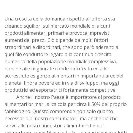
Una crescita della domanda rispetto all’offerta sta
creando squilibri sul mercato mondiale di alcuni
prodotti alimentari primari e provoca imprevisti
aumenti dei prezzi. Ciò dipende da molti fattori
straordinari e disordinati, che sono però aderenti a
quel filo conduttore legato alla continua crescita
numerica della popolazione mondiale complessiva,
nonché alle migliorate condizioni di vita ed alle
accresciute esigenze alimentari in importanti aree del
pianeta, finora povere ed in via di sviluppo, ma oggi
produttrici ed esportatrici fortemente competitive.
Anche il nostro Paese è importatore di prodotti
alimentari primari, si calcola per circa il 50% del proprio
fabbisogno. Questo comprende non solo quanto
necessario ai nostri consumatori, ma anche ciò che
serve alle nostre industrie alimentari che poi
riesportano, come Made in Italy, una parte dei prodotti