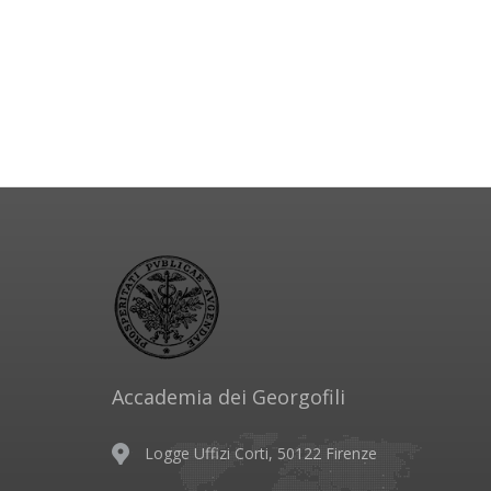
Accademia dei Georgofili
Logge Uffizi Corti, 50122 Firenze