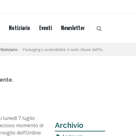
Notiziario
Eventi
Newsletter
Notiziario
Packaging e sostenibilità: il ruolo chiave dell'In...
ente.
lunedì 7 luglio
Archivio
prezioso momento di
nsiglio dell’Ordine