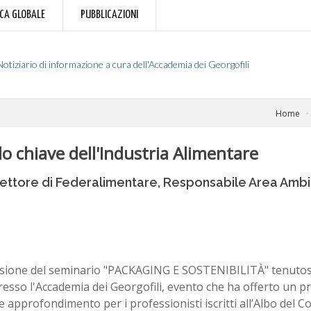
RCA GLOBALE
PUBBLICAZIONI
Notiziario di informazione a cura dell'Accademia dei Georgofili
Home
olo chiave dell'Industria Alimentare
irettore di Federalimentare, Responsabile Area Ambi
asione del seminario "PACKAGING E SOSTENIBILITÀ" tenutosi 
resso l'Accademia dei Georgofili, evento che ha offerto un 
e approfondimento per i professionisti iscritti all’Albo del Co