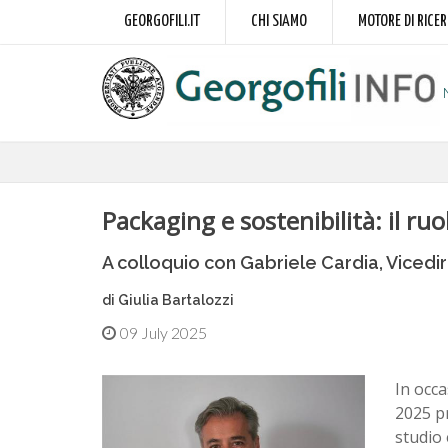
GEORGOFILI.IT
CHI SIAMO
MOTORE DI RICE
Packaging e sostenibilità: il ru
A colloquio con Gabriele Cardia, Viced
di Giulia Bartalozzi
09 July 2025
In occ
2025 p
studio 