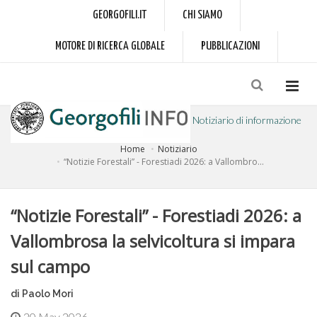
GEORGOFILI.IT
CHI SIAMO
MOTORE DI RICERCA GLOBALE
PUBBLICAZIONI
Notiziario di informazione
Home
Notiziario
a cura dell'Accademia dei Georgofili
“Notizie Forestali” - Forestiadi 2026: a Vallombro...
“Notizie Forestali” - Forestiadi 2026: a
Vallombrosa la selvicoltura si impara
sul campo
di Paolo Mori
20 May 2026