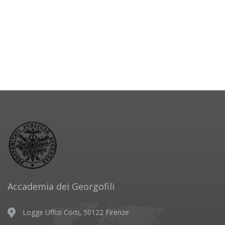
Accademia dei Georgofili
Logge Uffizi Corti, 50122 Firenze