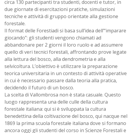
circa 130 partecipanti tra studenti, docenti e tutor, in
due giornate di esercitazioni pratiche, simulazioni
tecniche e attività di gruppo orientate alla gestione
forestale.
Il format delle Forestiadi si basa sull’idea dell’“imparare
giocando”: gli studenti vengono chiamati ad
abbandonare per 2 giorni il loro ruolo e ad assumere
quello di veri tecnici forestali, affrontando prove legate
alla lettura del bosco, alla dendrometria e alla
selvicoltura. L’obiettivo è utilizzare la preparazione
teorica universitaria in un contesto di attività operative
in cui è necessario passare dalla teoria alla pratica,
decidendo il futuro di un bosco.
La scelta di Vallombrosa non è stata casuale. Questo
luogo rappresenta una delle culle della cultura
forestale italiana: qui si è sviluppata la cultura
benedettina della coltivazione del bosco, qui nacque nel
1869 la prima scuola forestale italiana dove si formano
ancora oggi gli studenti del corso in Scienze Forestali e