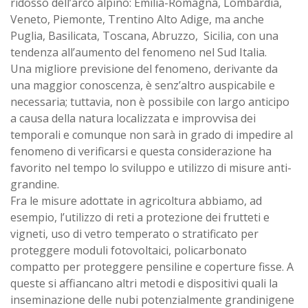
ridosso dell’arco alpino: Emilia-Romagna, Lombardia,
Veneto, Piemonte, Trentino Alto Adige, ma anche
Puglia, Basilicata, Toscana, Abruzzo, Sicilia, con una
tendenza all’aumento del fenomeno nel Sud Italia.
Una migliore previsione del fenomeno, derivante da
una maggior conoscenza, è senz’altro auspicabile e
necessaria; tuttavia, non è possibile con largo anticipo
a causa della natura localizzata e improvvisa dei
temporali e comunque non sarà in grado di impedire al
fenomeno di verificarsi e questa considerazione ha
favorito nel tempo lo sviluppo e utilizzo di misure anti-
grandine.
Fra le misure adottate in agricoltura abbiamo, ad
esempio, l’utilizzo di reti a protezione dei frutteti e
vigneti, uso di vetro temperato o stratificato per
proteggere moduli fotovoltaici, policarbonato
compatto per proteggere pensiline e coperture fisse. A
queste si affiancano altri metodi e dispositivi quali la
inseminazione delle nubi potenzialmente grandinigene