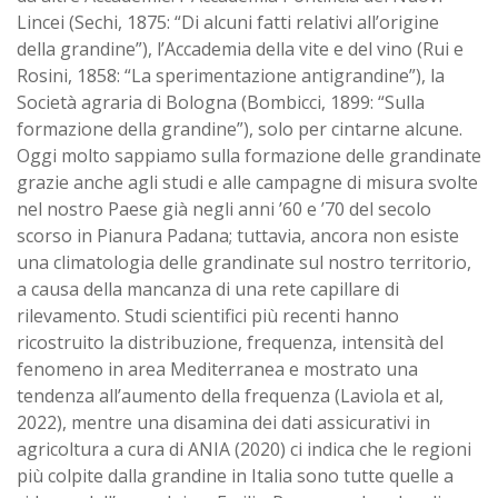
Lincei (Sechi, 1875: “Di alcuni fatti relativi all’origine
della grandine”), l’Accademia della vite e del vino (Rui e
Rosini, 1858: “La sperimentazione antigrandine”), la
Società agraria di Bologna (Bombicci, 1899: “Sulla
formazione della grandine”), solo per cintarne alcune.
Oggi molto sappiamo sulla formazione delle grandinate
grazie anche agli studi e alle campagne di misura svolte
nel nostro Paese già negli anni ’60 e ’70 del secolo
scorso in Pianura Padana; tuttavia, ancora non esiste
una climatologia delle grandinate sul nostro territorio,
a causa della mancanza di una rete capillare di
rilevamento. Studi scientifici più recenti hanno
ricostruito la distribuzione, frequenza, intensità del
fenomeno in area Mediterranea e mostrato una
tendenza all’aumento della frequenza (Laviola et al,
2022), mentre una disamina dei dati assicurativi in
agricoltura a cura di ANIA (2020) ci indica che le regioni
più colpite dalla grandine in Italia sono tutte quelle a