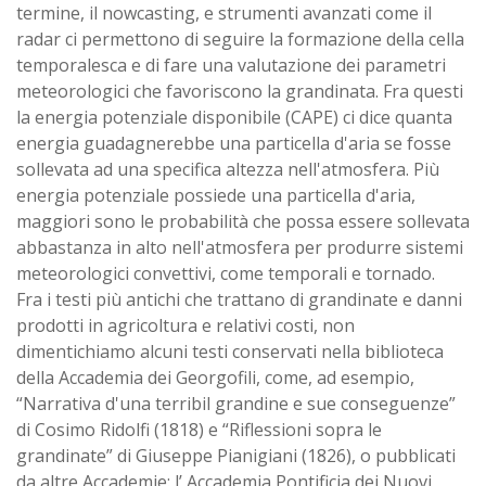
termine, il nowcasting, e strumenti avanzati come il
radar ci permettono di seguire la formazione della cella
temporalesca e di fare una valutazione dei parametri
meteorologici che favoriscono la grandinata. Fra questi
la energia potenziale disponibile (CAPE) ci dice quanta
energia guadagnerebbe una particella d'aria se fosse
sollevata ad una specifica altezza nell'atmosfera. Più
energia potenziale possiede una particella d'aria,
maggiori sono le probabilità che possa essere sollevata
abbastanza in alto nell'atmosfera per produrre sistemi
meteorologici convettivi, come temporali e tornado.
Fra i testi più antichi che trattano di grandinate e danni
prodotti in agricoltura e relativi costi, non
dimentichiamo alcuni testi conservati nella biblioteca
della Accademia dei Georgofili, come, ad esempio,
“Narrativa d'una terribil grandine e sue conseguenze”
di Cosimo Ridolfi (1818) e “Riflessioni sopra le
grandinate” di Giuseppe Pianigiani (1826), o pubblicati
da altre Accademie: l’ Accademia Pontificia dei Nuovi