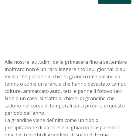
Alle nostre latitudini, dalla primavera fino a settembre
inoltrato non è un raro leggere titoli sui giornali o sui
media che parlano di chicchi grandi come palline da
tennis o come un’arancia che hanno devastato campi,
colture, ammaccato auto, tetti e pannelli fotovoltaici.
Non è un caso: si tratta di chicchi di grandine che
cadono nel corso di temporali tipici proprio di questo
periodo dell’anno.
La grandine viene definita come un tipo di
precipitazione di particelle di ghiaccio trasparenti o
opache, i chicchi di grandine, di solito di forma