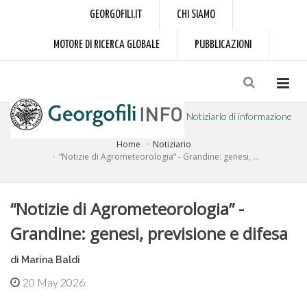
GEORGOFILI.IT
CHI SIAMO
MOTORE DI RICERCA GLOBALE
PUBBLICAZIONI
Notiziario di informazione
Home
Notiziario
a cura dell'Accademia dei Georgofili
“Notizie di Agrometeorologia” - Grandine: genesi, ...
“Notizie di Agrometeorologia” -
Grandine: genesi, previsione e difesa
di Marina Baldi
20 May 2026