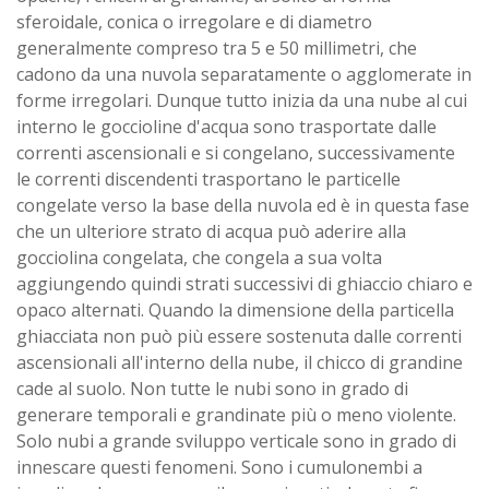
sferoidale, conica o irregolare e di diametro
generalmente compreso tra 5 e 50 millimetri, che
cadono da una nuvola separatamente o agglomerate in
forme irregolari. Dunque tutto inizia da una nube al cui
interno le goccioline d'acqua sono trasportate dalle
correnti ascensionali e si congelano, successivamente
le correnti discendenti trasportano le particelle
congelate verso la base della nuvola ed è in questa fase
che un ulteriore strato di acqua può aderire alla
gocciolina congelata, che congela a sua volta
aggiungendo quindi strati successivi di ghiaccio chiaro e
opaco alternati. Quando la dimensione della particella
ghiacciata non può più essere sostenuta dalle correnti
ascensionali all'interno della nube, il chicco di grandine
cade al suolo. Non tutte le nubi sono in grado di
generare temporali e grandinate più o meno violente.
Solo nubi a grande sviluppo verticale sono in grado di
innescare questi fenomeni. Sono i cumulonembi a