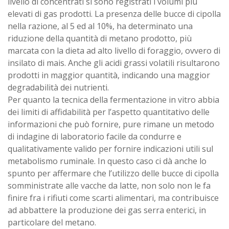
livello di concentrati si sono registrati i volumi più
elevati di gas prodotti. La presenza delle bucce di cipolla
nella razione, al 5 ed al 10%, ha determinato una
riduzione della quantità di metano prodotto, più
marcata con la dieta ad alto livello di foraggio, ovvero di
insilato di mais. Anche gli acidi grassi volatili risultarono
prodotti in maggior quantità, indicando una maggior
degradabilità dei nutrienti.
Per quanto la tecnica della fermentazione in vitro abbia
dei limiti di affidabilità per l’aspetto quantitativo delle
informazioni che può fornire, pure rimane un metodo
di indagine di laboratorio facile da condurre e
qualitativamente valido per fornire indicazioni utili sul
metabolismo ruminale. In questo caso ci dà anche lo
spunto per affermare che l’utilizzo delle bucce di cipolla
somministrate alle vacche da latte, non solo non le fa
finire fra i rifiuti come scarti alimentari, ma contribuisce
ad abbattere la produzione dei gas serra enterici, in
particolare del metano.