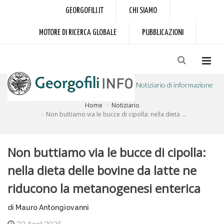
GEORGOFILI.IT
CHI SIAMO
MOTORE DI RICERCA GLOBALE
PUBBLICAZIONI
Notiziario di informazione
Home
Notiziario
a cura dell'Accademia dei Georgofili
Non buttiamo via le bucce di cipolla: nella dieta ...
Non buttiamo via le bucce di cipolla:
nella dieta delle bovine da latte ne
riducono la metanogenesi enterica
di Mauro Antongiovanni
23 April 2025