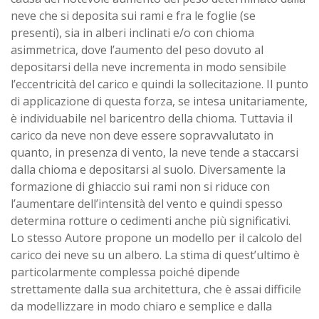
neve che si deposita sui rami e fra le foglie (se
presenti), sia in alberi inclinati e/o con chioma
asimmetrica, dove l’aumento del peso dovuto al
depositarsi della neve incrementa in modo sensibile
l’eccentricità del carico e quindi la sollecitazione. Il punto
di applicazione di questa forza, se intesa unitariamente,
è individuabile nel baricentro della chioma. Tuttavia il
carico da neve non deve essere sopravvalutato in
quanto, in presenza di vento, la neve tende a staccarsi
dalla chioma e depositarsi al suolo. Diversamente la
formazione di ghiaccio sui rami non si riduce con
l’aumentare dell’intensità del vento e quindi spesso
determina rotture o cedimenti anche più significativi.
Lo stesso Autore propone un modello per il calcolo del
carico dei neve su un albero. La stima di quest’ultimo è
particolarmente complessa poiché dipende
strettamente dalla sua architettura, che è assai difficile
da modellizzare in modo chiaro e semplice e dalla