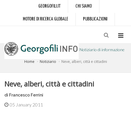
GEORGOFILI.IT
CHI SIAMO
MOTORE DI RICERCA GLOBALE
PUBBLICAZIONI
Notiziario di informazione
Home
Notiziario
Neve, alberi, città e cittadini
a cura dell'Accademia dei Georgofili
Neve, alberi, città e cittadini
di Francesco Ferrini
05 January 2011