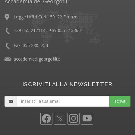
Accademia dei Georgofili
Logge Uffizi Corti, 50122 Firenze
+39 055 212114 - +39 055 213360
Fax: 055 2302754
accademia@georgofili.it
ISCRIVITI ALLA NEWSLETTER
Iscriviti