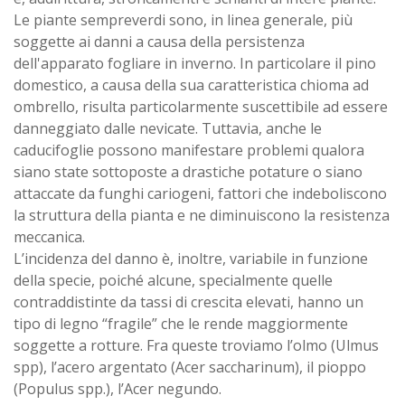
Le piante sempreverdi sono, in linea generale, più
soggette ai danni a causa della persistenza
dell'apparato fogliare in inverno. In particolare il pino
domestico, a causa della sua caratteristica chioma ad
ombrello, risulta particolarmente suscettibile ad essere
danneggiato dalle nevicate. Tuttavia, anche le
caducifoglie possono manifestare problemi qualora
siano state sottoposte a drastiche potature o siano
attaccate da funghi cariogeni, fattori che indeboliscono
la struttura della pianta e ne diminuiscono la resistenza
meccanica.
L’incidenza del danno è, inoltre, variabile in funzione
della specie, poiché alcune, specialmente quelle
contraddistinte da tassi di crescita elevati, hanno un
tipo di legno “fragile” che le rende maggiormente
soggette a rotture. Fra queste troviamo l’olmo (Ulmus
spp), l’acero argentato (Acer saccharinum), il pioppo
(Populus spp.), l’Acer negundo.