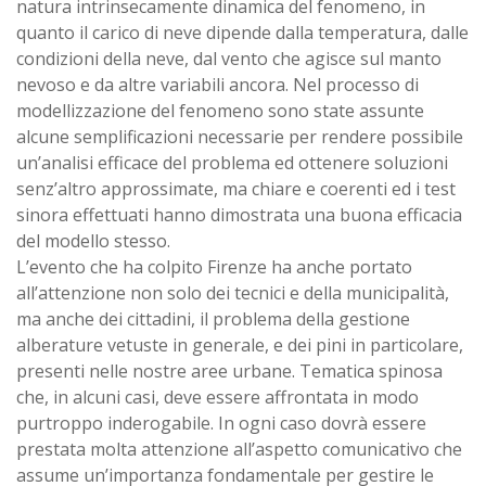
natura intrinsecamente dinamica del fenomeno, in
quanto il carico di neve dipende dalla temperatura, dalle
condizioni della neve, dal vento che agisce sul manto
nevoso e da altre variabili ancora. Nel processo di
modellizzazione del fenomeno sono state assunte
alcune semplificazioni necessarie per rendere possibile
un’analisi efficace del problema ed ottenere soluzioni
senz’altro approssimate, ma chiare e coerenti ed i test
sinora effettuati hanno dimostrata una buona efficacia
del modello stesso.
L’evento che ha colpito Firenze ha anche portato
all’attenzione non solo dei tecnici e della municipalità,
ma anche dei cittadini, il problema della gestione
alberature vetuste in generale, e dei pini in particolare,
presenti nelle nostre aree urbane. Tematica spinosa
che, in alcuni casi, deve essere affrontata in modo
purtroppo inderogabile. In ogni caso dovrà essere
prestata molta attenzione all’aspetto comunicativo che
assume un’importanza fondamentale per gestire le