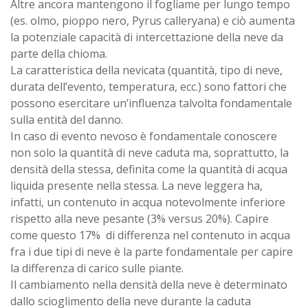
Altre ancora mantengono il fogliame per lungo tempo
(es. olmo, pioppo nero, Pyrus calleryana) e ciò aumenta
la potenziale capacità di intercettazione della neve da
parte della chioma.
La caratteristica della nevicata (quantità, tipo di neve,
durata dell’evento, temperatura, ecc.) sono fattori che
possono esercitare un’influenza talvolta fondamentale
sulla entità del danno.
In caso di evento nevoso è fondamentale conoscere
non solo la quantità di neve caduta ma, soprattutto, la
densità della stessa, definita come la quantità di acqua
liquida presente nella stessa. La neve leggera ha,
infatti, un contenuto in acqua notevolmente inferiore
rispetto alla neve pesante (3% versus 20%). Capire
come questo 17% di differenza nel contenuto in acqua
fra i due tipi di neve è la parte fondamentale per capire
la differenza di carico sulle piante.
Il cambiamento nella densità della neve è determinato
dallo scioglimento della neve durante la caduta