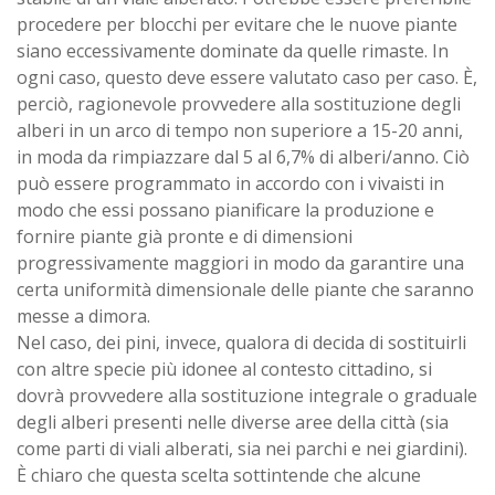
procedere per blocchi per evitare che le nuove piante
siano eccessivamente dominate da quelle rimaste. In
ogni caso, questo deve essere valutato caso per caso. È,
perciò, ragionevole provvedere alla sostituzione degli
alberi in un arco di tempo non superiore a 15-20 anni,
in moda da rimpiazzare dal 5 al 6,7% di alberi/anno. Ciò
può essere programmato in accordo con i vivaisti in
modo che essi possano pianificare la produzione e
fornire piante già pronte e di dimensioni
progressivamente maggiori in modo da garantire una
certa uniformità dimensionale delle piante che saranno
messe a dimora.
Nel caso, dei pini, invece, qualora di decida di sostituirli
con altre specie più idonee al contesto cittadino, si
dovrà provvedere alla sostituzione integrale o graduale
degli alberi presenti nelle diverse aree della città (sia
come parti di viali alberati, sia nei parchi e nei giardini).
È chiaro che questa scelta sottintende che alcune