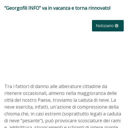
“Georgofili INFO” va in vacanza e torna rinnovato!
Notiziario
Tra i fattori di danno alle alberature cittadine da
ritenere occasionali, almeno nella maggioranza delle
città del nostro Paese, troviamo la caduta di neve. La
neve esercita, infatti, un'azione di compressione della
chioma che, in casi estremi (soprattutto legati a caduta
di neve "pesante"), può provocare scosciature dei rami
e, addirittura, stroncamenti e schianti di intere piante.