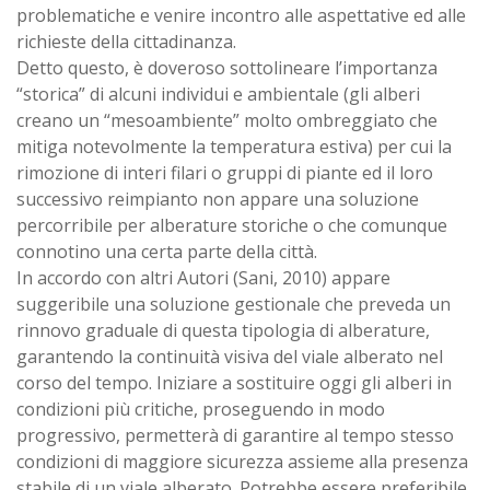
problematiche e venire incontro alle aspettative ed alle
richieste della cittadinanza.
Detto questo, è doveroso sottolineare l’importanza
“storica” di alcuni individui e ambientale (gli alberi
creano un “mesoambiente” molto ombreggiato che
mitiga notevolmente la temperatura estiva) per cui la
rimozione di interi filari o gruppi di piante ed il loro
successivo reimpianto non appare una soluzione
percorribile per alberature storiche o che comunque
connotino una certa parte della città.
In accordo con altri Autori (Sani, 2010) appare
suggeribile una soluzione gestionale che preveda un
rinnovo graduale di questa tipologia di alberature,
garantendo la continuità visiva del viale alberato nel
corso del tempo. Iniziare a sostituire oggi gli alberi in
condizioni più critiche, proseguendo in modo
progressivo, permetterà di garantire al tempo stesso
condizioni di maggiore sicurezza assieme alla presenza
stabile di un viale alberato. Potrebbe essere preferibile