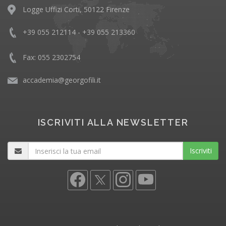
Logge Uffizi Corti, 50122 Firenze
+39 055 212114 - +39 055 213360
Fax: 055 2302754
accademia@georgofili.it
ISCRIVITI ALLA NEWSLETTER
Iscriviti