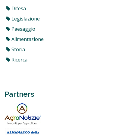
Difesa
Legislazione
Paesaggio
Alimentazione
Storia
Ricerca
Partners