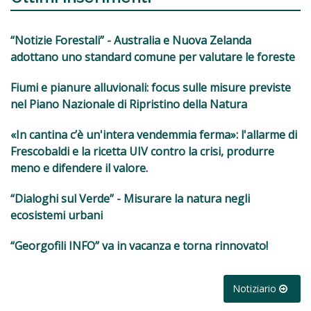
“Notizie Forestali” - Australia e Nuova Zelanda
adottano uno standard comune per valutare le foreste
Fiumi e pianure alluvionali: focus sulle misure previste
nel Piano Nazionale di Ripristino della Natura
«In cantina c’è un'intera vendemmia ferma»: l'allarme di
Frescobaldi e la ricetta UIV contro la crisi, produrre
meno e difendere il valore.
“Dialoghi sul Verde” - Misurare la natura negli
ecosistemi urbani
“Georgofili INFO” va in vacanza e torna rinnovato!
Notiziario