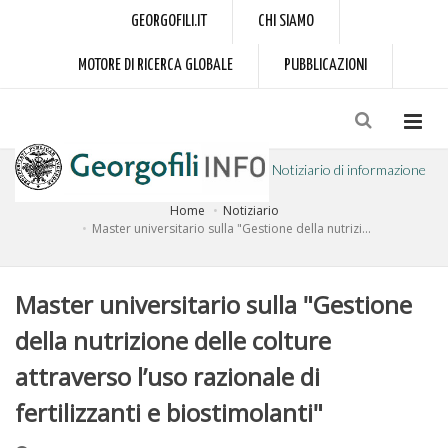
GEORGOFILI.IT
CHI SIAMO
MOTORE DI RICERCA GLOBALE
PUBBLICAZIONI
Notiziario di informazione
Home
Notiziario
a cura dell'Accademia dei Georgofili
Master universitario sulla "Gestione della nutrizi...
Master universitario sulla "Gestione
della nutrizione delle colture
attraverso l’uso razionale di
fertilizzanti e biostimolanti"