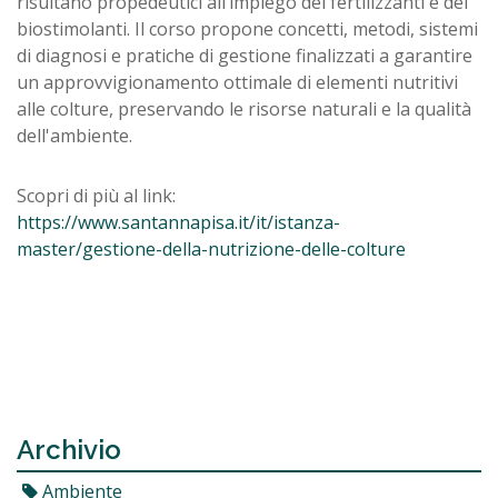
risultano propedeutici all’impiego dei fertilizzanti e dei
biostimolanti. Il corso propone concetti, metodi, sistemi
di diagnosi e pratiche di gestione finalizzati a garantire
un approvvigionamento ottimale di elementi nutritivi
alle colture, preservando le risorse naturali e la qualità
dell'ambiente.
Scopri di più al link:
https://www.santannapisa.it/it/istanza-
master/gestione-della-nutrizione-delle-colture
Archivio
Ambiente