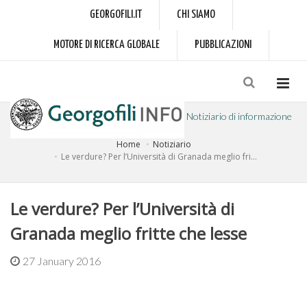
GEORGOFILI.IT
CHI SIAMO
MOTORE DI RICERCA GLOBALE
PUBBLICAZIONI
Notiziario di informazione
Home
Notiziario
a cura dell'Accademia dei Georgofili
Le verdure? Per l’Università di Granada meglio fri...
Le verdure? Per l’Università di
Granada meglio fritte che lesse
27 January 2016