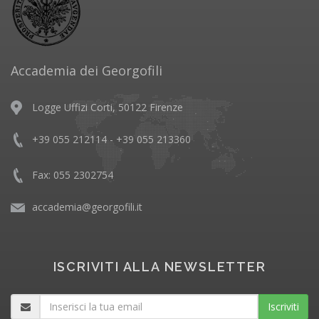
Accademia dei Georgofili
Logge Uffizi Corti, 50122 Firenze
+39 055 212114 - +39 055 213360
Fax: 055 2302754
accademia@georgofili.it
ISCRIVITI ALLA NEWSLETTER
Iscriviti