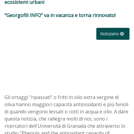
ecosistemi urbani
“Georgofili INFO” va in vacanza e torna rinnovato!
Notiziario
Gli ortaggi "ripassati" o fritti in olio extra vergine di
oliva hanno maggiori capacità antiossidanti e più fenoli
di quando vengono lessati o cotti in acqua e olio. A dare
questa notizia, che rallegra molti di noi, sono i
ricercatori dell'Università di Granada che attraverso lo
studio “Phenols and the antioxidant capacity of