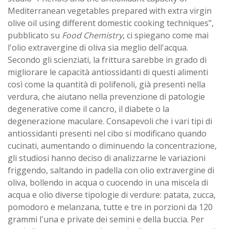
Mediterranean vegetables prepared with extra virgin
olive oil using different domestic cooking techniques”,
pubblicato su
Food Chemistry
, ci spiegano come mai
l'olio extravergine di oliva sia meglio dell'acqua.
Secondo gli scienziati, la frittura sarebbe in grado di
migliorare le capacità antiossidanti di questi alimenti
così come la quantità di polifenoli, già presenti nella
verdura, che aiutano nella prevenzione di patologie
degenerative come il cancro, il diabete o la
degenerazione maculare. Consapevoli che i vari tipi di
antiossidanti presenti nel cibo si modificano quando
cucinati, aumentando o diminuendo la concentrazione,
gli studiosi hanno deciso di analizzarne le variazioni
friggendo, saltando in padella con olio extravergine di
oliva, bollendo in acqua o cuocendo in una miscela di
acqua e olio diverse tipologie di verdure: patata, zucca,
pomodoro e melanzana, tutte e tre in porzioni da 120
grammi l'una e private dei semini e della buccia. Per