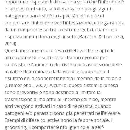
opportune risposte di difesa una volta che l’infezione è
in atto. Al contrario, la tolleranza contro gli agenti
patogeni o parassiti è la capacità dell’ospite di
sopportare l'infezione e/o l’infestazione, ed è garantita
da un compromesso tra i costi energetici, i danni e la
risposta immunitaria degli insetti (Baracchi & Turillazzi,
2014).
Questi meccanismi di difesa collettiva che le api e le
altre colonie di insetti sociali hanno evoluto per
contrastare l'aumento del rischio di trasmissione delle
malattie determinato dalla vita di gruppo sono il
risultato della cooperazione tra i membri della colonia
(Cremer et al., 2007). Alcuni di questi sistemi di difesa
sono preventivi e sono destinati a limitare la
trasmissione di malattie all'interno del nido, mentre
altri vengono attivati in caso di necessità, quando
patogeni e/o parassiti sono già penetrati nell’alveare.
Esempi di difese collettive sono la febbre sociale, il
grooming, il comportamento igienico e la self-