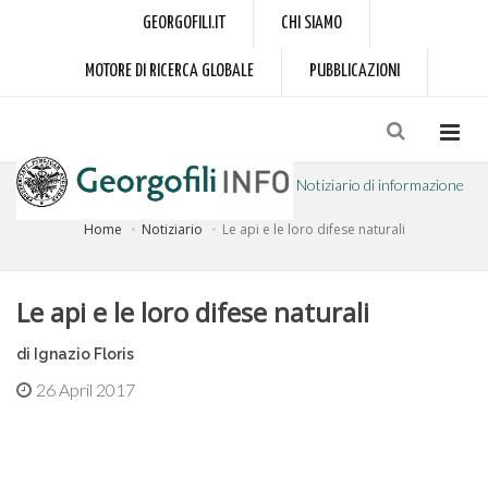
GEORGOFILI.IT
CHI SIAMO
MOTORE DI RICERCA GLOBALE
PUBBLICAZIONI
Notiziario di informazione
Home
Notiziario
Le api e le loro difese naturali
a cura dell'Accademia dei Georgofili
Le api e le loro difese naturali
di Ignazio Floris
26 April 2017