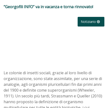
“Georgofili INFO” va in vacanza e torna rinnovato!
Notiziario
Le colonie di insetti sociali, grazie al loro livello di
organizzazione, sono state assimilate, per una serie di
analogie, agli organismi pluricellulari fin dai primi anni
del 1900 e definite come superorganismi (Wheeler,
1911). Un secolo più tardi, Strassmann e Queller (2010)
hanno proposto la definizione di organismo
multicellulare per tutte le entità biologiche, i cui