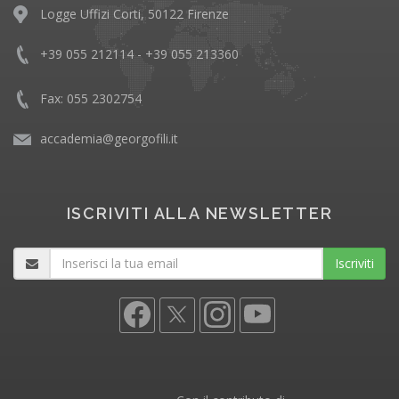
Logge Uffizi Corti, 50122 Firenze
+39 055 212114 - +39 055 213360
Fax: 055 2302754
accademia@georgofili.it
ISCRIVITI ALLA NEWSLETTER
Iscriviti