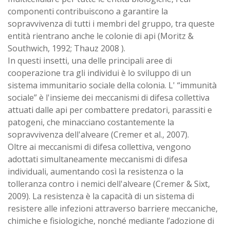
componenti contribuiscono a garantire la
sopravvivenza di tutti i membri del gruppo, tra queste
entità rientrano anche le colonie di api (Moritz &
Southwich, 1992; Thauz 2008 ).
In questi insetti, una delle principali aree di
cooperazione tra gli individui è lo sviluppo di un
sistema immunitario sociale della colonia. L' “immunità
sociale” è l'insieme dei meccanismi di difesa collettiva
attuati dalle api per combattere predatori, parassiti e
patogeni, che minacciano costantemente la
sopravvivenza dell'alveare (Cremer et al., 2007).
Oltre ai meccanismi di difesa collettiva, vengono
adottati simultaneamente meccanismi di difesa
individuali, aumentando così la resistenza o la
tolleranza contro i nemici dell'alveare (Cremer & Sixt,
2009). La resistenza è la capacità di un sistema di
resistere alle infezioni attraverso barriere meccaniche,
chimiche e fisiologiche, nonché mediante l’adozione di