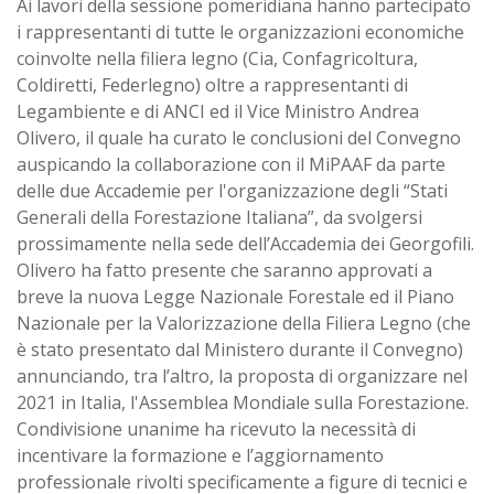
Ai lavori della sessione pomeridiana hanno partecipato
i rappresentanti di tutte le organizzazioni economiche
coinvolte nella filiera legno (Cia, Confagricoltura,
Coldiretti, Federlegno) oltre a rappresentanti di
Legambiente e di ANCI ed il Vice Ministro Andrea
Olivero, il quale ha curato le conclusioni del Convegno
auspicando la collaborazione con il MiPAAF da parte
delle due Accademie per l'organizzazione degli “Stati
Generali della Forestazione Italiana”, da svolgersi
prossimamente nella sede dell’Accademia dei Georgofili.
Olivero ha fatto presente che saranno approvati a
breve la nuova Legge Nazionale Forestale ed il Piano
Nazionale per la Valorizzazione della Filiera Legno (che
è stato presentato dal Ministero durante il Convegno)
annunciando, tra l’altro, la proposta di organizzare nel
2021 in Italia, l'Assemblea Mondiale sulla Forestazione.
Condivisione unanime ha ricevuto la necessità di
incentivare la formazione e l’aggiornamento
professionale rivolti specificamente a figure di tecnici e