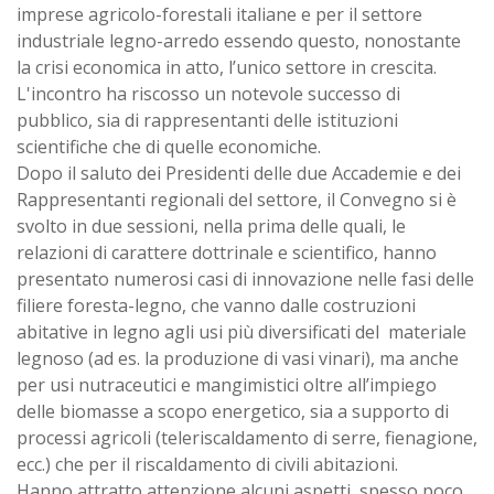
imprese agricolo-forestali italiane e per il settore
industriale legno-arredo essendo questo, nonostante
la crisi economica in atto, l’unico settore in crescita.
L'incontro ha riscosso un notevole successo di
pubblico, sia di rappresentanti delle istituzioni
scientifiche che di quelle economiche.
Dopo il saluto dei Presidenti delle due Accademie e dei
Rappresentanti regionali del settore, il Convegno si è
svolto in due sessioni, nella prima delle quali, le
relazioni di carattere dottrinale e scientifico, hanno
presentato numerosi casi di innovazione nelle fasi delle
filiere foresta-legno, che vanno dalle costruzioni
abitative in legno agli usi più diversificati del materiale
legnoso (ad es. la produzione di vasi vinari), ma anche
per usi nutraceutici e mangimistici oltre all’impiego
delle biomasse a scopo energetico, sia a supporto di
processi agricoli (teleriscaldamento di serre, fienagione,
ecc.) che per il riscaldamento di civili abitazioni.
Hanno attratto attenzione alcuni aspetti, spesso poco