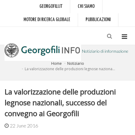
GEORGOFILI.IT
CHI SIAMO
MOTORE DI RICERCA GLOBALE
PUBBLICAZIONI
Notiziario di informazione
Home
Notiziario
a cura dell'Accademia dei Georgofili
La valorizzazione delle produzioni legnose naziona...
La valorizzazione delle produzioni
legnose nazionali, successo del
convegno ai Georgofili
22 June 2016