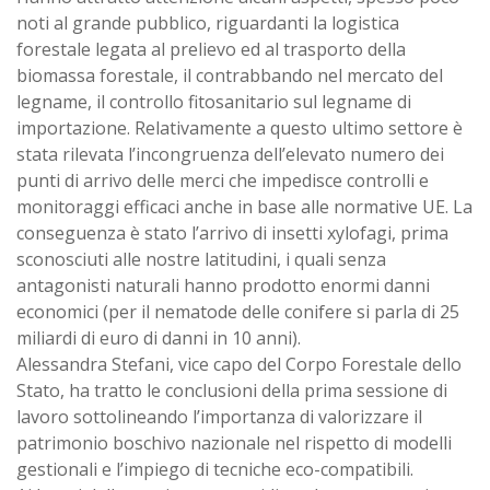
noti al grande pubblico, riguardanti la logistica
forestale legata al prelievo ed al trasporto della
biomassa forestale, il contrabbando nel mercato del
legname, il controllo fitosanitario sul legname di
importazione. Relativamente a questo ultimo settore è
stata rilevata l’incongruenza dell’elevato numero dei
punti di arrivo delle merci che impedisce controlli e
monitoraggi efficaci anche in base alle normative UE. La
conseguenza è stato l’arrivo di insetti xylofagi, prima
sconosciuti alle nostre latitudini, i quali senza
antagonisti naturali hanno prodotto enormi danni
economici (per il nematode delle conifere si parla di 25
miliardi di euro di danni in 10 anni).
Alessandra Stefani, vice capo del Corpo Forestale dello
Stato, ha tratto le conclusioni della prima sessione di
lavoro sottolineando l’importanza di valorizzare il
patrimonio boschivo nazionale nel rispetto di modelli
gestionali e l’impiego di tecniche eco-compatibili.