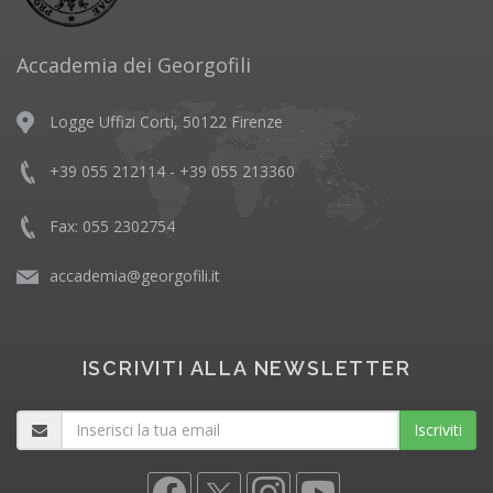
Accademia dei Georgofili
Logge Uffizi Corti, 50122 Firenze
+39 055 212114 - +39 055 213360
Fax: 055 2302754
accademia@georgofili.it
ISCRIVITI ALLA NEWSLETTER
Iscriviti