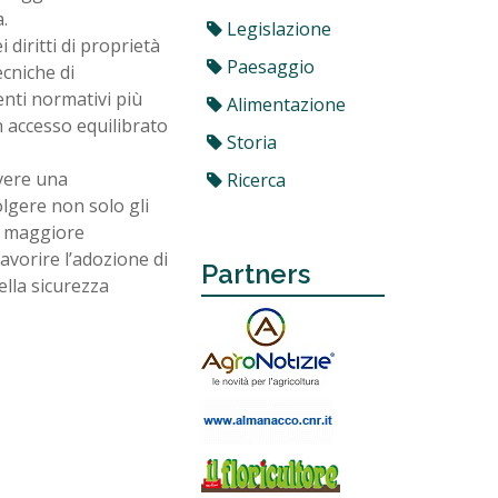
.
Legislazione
 diritti di proprietà
Paesaggio
ecniche di
enti normativi più
Alimentazione
 accesso equilibrato
Storia
vere una
Ricerca
olgere non solo gli
a maggiore
avorire l’adozione di
Partners
ella sicurezza