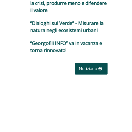
la crisi, produrre meno e difendere
il valore.
“Dialoghi sul Verde” - Misurare la
natura negli ecosistemi urbani
“Georgofili INFO” va in vacanza e
torna rinnovato!
Notiziario