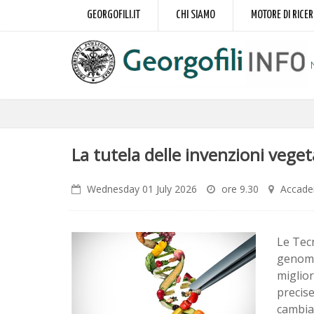
GEORGOFILI.IT
CHI SIAMO
MOTORE DI RICE
La tutela delle invenzioni vegeta
Wednesday 01 July 2026
ore 9.30
Accadem
Le Tecn
genoma
miglior
precise
cambiam