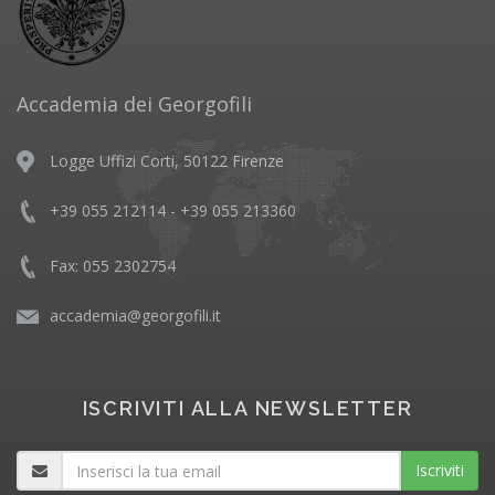
Accademia dei Georgofili
Logge Uffizi Corti, 50122 Firenze
+39 055 212114 - +39 055 213360
Fax: 055 2302754
accademia@georgofili.it
ISCRIVITI ALLA NEWSLETTER
Iscriviti