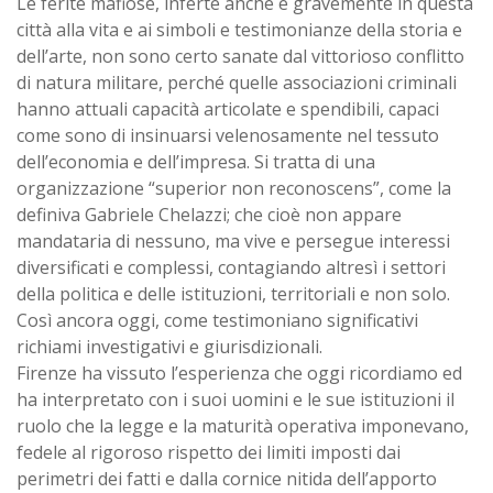
Le ferite mafiose, inferte anche e gravemente in questa
città alla vita e ai simboli e testimonianze della storia e
dell’arte, non sono certo sanate dal vittorioso conflitto
di natura militare, perché quelle associazioni criminali
hanno attuali capacità articolate e spendibili, capaci
come sono di insinuarsi velenosamente nel tessuto
dell’economia e dell’impresa. Si tratta di una
organizzazione “superior non reconoscens”, come la
definiva Gabriele Chelazzi; che cioè non appare
mandataria di nessuno, ma vive e persegue interessi
diversificati e complessi, contagiando altresì i settori
della politica e delle istituzioni, territoriali e non solo.
Così ancora oggi, come testimoniano significativi
richiami investigativi e giurisdizionali.
Firenze ha vissuto l’esperienza che oggi ricordiamo ed
ha interpretato con i suoi uomini e le sue istituzioni il
ruolo che la legge e la maturità operativa imponevano,
fedele al rigoroso rispetto dei limiti imposti dai
perimetri dei fatti e dalla cornice nitida dell’apporto