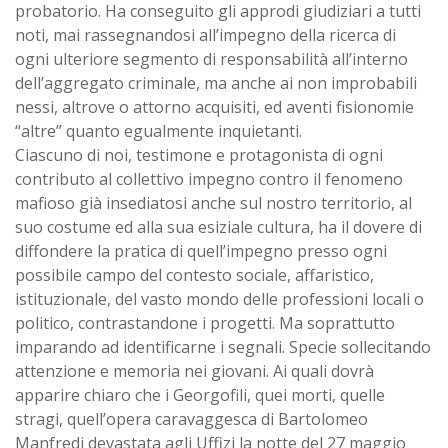
probatorio. Ha conseguito gli approdi giudiziari a tutti
noti, mai rassegnandosi all’impegno della ricerca di
ogni ulteriore segmento di responsabilità all’interno
dell’aggregato criminale, ma anche ai non improbabili
nessi, altrove o attorno acquisiti, ed aventi fisionomie
“altre” quanto egualmente inquietanti.
Ciascuno di noi, testimone e protagonista di ogni
contributo al collettivo impegno contro il fenomeno
mafioso già insediatosi anche sul nostro territorio, al
suo costume ed alla sua esiziale cultura, ha il dovere di
diffondere la pratica di quell’impegno presso ogni
possibile campo del contesto sociale, affaristico,
istituzionale, del vasto mondo delle professioni locali o
politico, contrastandone i progetti. Ma soprattutto
imparando ad identificarne i segnali. Specie sollecitando
attenzione e memoria nei giovani. Ai quali dovrà
apparire chiaro che i Georgofili, quei morti, quelle
stragi, quell’opera caravaggesca di Bartolomeo
Manfredi devastata agli Uffizi la notte del 27 maggio