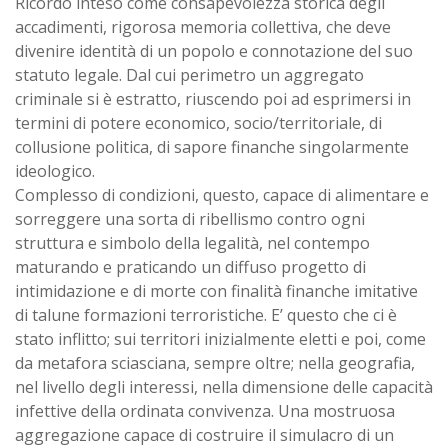
Ricordo inteso come consapevolezza storica degli
accadimenti, rigorosa memoria collettiva, che deve
divenire identità di un popolo e connotazione del suo
statuto legale. Dal cui perimetro un aggregato
criminale si è estratto, riuscendo poi ad esprimersi in
termini di potere economico, socio/territoriale, di
collusione politica, di sapore finanche singolarmente
ideologico.
Complesso di condizioni, questo, capace di alimentare e
sorreggere una sorta di ribellismo contro ogni
struttura e simbolo della legalità, nel contempo
maturando e praticando un diffuso progetto di
intimidazione e di morte con finalità finanche imitative
di talune formazioni terroristiche. E’ questo che ci è
stato inflitto; sui territori inizialmente eletti e poi, come
da metafora sciasciana, sempre oltre; nella geografia,
nel livello degli interessi, nella dimensione delle capacità
infettive della ordinata convivenza. Una mostruosa
aggregazione capace di costruire il simulacro di un