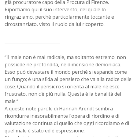
già procuratore capo della Procura di Firenze.
Riportiamo qui il suo intervento, del quale lo
ringraziamo, perché particolarmente toccante e
circostanziato, visto il ruolo da lui ricoperto.
__________________________
“Il male non è mai radicale, ma soltanto estremo; non
possiede né profondità, né dimensione demoniaca.
Esso può devastare il mondo perché si espande come
un fungo; è una sfida al pensiero che va alla radice delle
cose. Quando il pensiero si orienta al male ne esce
frustrato, non c’è più nulla. Questa è la banalità del
male.”
A queste note parole di Hannah Arendt sembra
ricondurre inesorabilmente l’opera di riordino e di
valutazione continua di quello che oggi ricordiamo e di
quel male è stato ed è espressione.