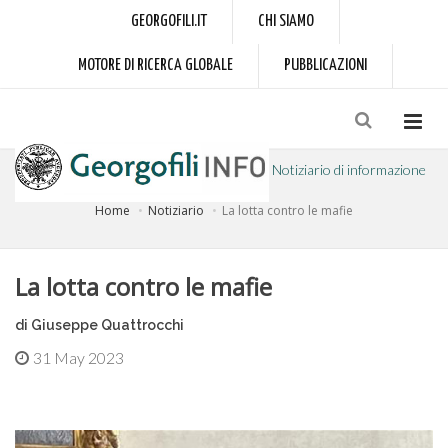
GEORGOFILI.IT
CHI SIAMO
MOTORE DI RICERCA GLOBALE
PUBBLICAZIONI
Notiziario di informazione
Home
Notiziario
La lotta contro le mafie
a cura dell'Accademia dei Georgofili
La lotta contro le mafie
di Giuseppe Quattrocchi
31 May 2023