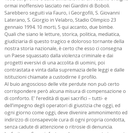
ormai inoffensivo lasciato nei Giardini di Boboli.
Sarebbero seguiti via Fauro, i Georgofili, S. Giovanni
Laterano, S. Giorgio in Velabro, Stadio Olimpico 23
gennaio 1994. 10 morti, 5 qui accanto, due bimbe.
Quali che siano le letture, storica, politica, mediatica,
giudiziaria di questo tragico e doloroso tornante della
nostra storia nazionale, è certo che esso ci consegna
un Paese squassato dalla violenza criminale e dai
progetti eversivi di una accolita di uomini, poi
contrastata e vinta dalla supremazia delle leggi e dalle
istituzioni chiamate a custodirne il profilo.
Al buio angoscioso delle vite perdute non può certo
corrispondere però alcuna misura di compensazione o
di conforto. E’ l’eredità di quei sacrifici – tutti- e
dell’impegno degli operatori di giustizia che oggi, ed
ogni giorno come oggi, deve divenire ammonimento ed
indirizzo di consapevole cura di ogni propria condotta,
senza cadute di attenzione o ritrosie di denuncia.