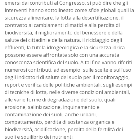
emersi dai contributi al Congresso, si può dire che gli
interventi hanno sottolineato come sfide globali quali la
sicurezza alimentare, la lotta alla desertificazione, il
contrasto ai cambiamenti climatici e alla perdita di
biodiversità, il miglioramento del benessere e della
salute dei cittadini e della natura, il riciclaggio degli
effluenti, la tutela idrogeologica e la sicurezza idrica
possono essere affrontate solo con una accurata
conoscenza scientifica del suolo. A tal fine vanno riferiti
numerosi contributi, ad esempio, sulle scelte e sull’uso
degli indicatori di salute del suolo per il monitoraggio,
report e verifica delle politiche ambientali, sugli esempi
di tecniche di lotta, nelle diverse condizioni ambientali,
alle varie forme di degradazione del suolo, quali
erosione, salinizzazione, inquinamento e
contaminazione dei suoli, anche urbani,
compattamento, perdita di sostanza organica e
biodiversità, acidificazione, perdita della fertilità dei
suoli e squilibrio dei nutrienti.