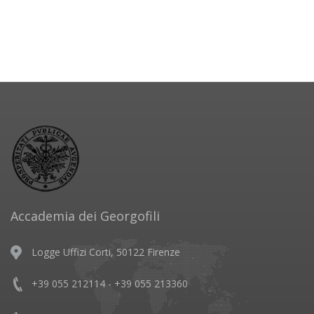
Accademia dei Georgofili
Logge Uffizi Corti, 50122 Firenze
+39 055 212114 - +39 055 213360