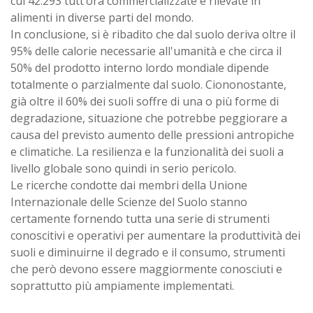
cui 42.293 tutt’ora commercializzate e rilevate in
alimenti in diverse parti del mondo.
In conclusione, si è ribadito che dal suolo deriva oltre il
95% delle calorie necessarie all'umanità e che circa il
50% del prodotto interno lordo mondiale dipende
totalmente o parzialmente dal suolo. Ciononostante,
già oltre il 60% dei suoli soffre di una o più forme di
degradazione, situazione che potrebbe peggiorare a
causa del previsto aumento delle pressioni antropiche
e climatiche. La resilienza e la funzionalità dei suoli a
livello globale sono quindi in serio pericolo.
Le ricerche condotte dai membri della Unione
Internazionale delle Scienze del Suolo stanno
certamente fornendo tutta una serie di strumenti
conoscitivi e operativi per aumentare la produttività dei
suoli e diminuirne il degrado e il consumo, strumenti
che però devono essere maggiormente conosciuti e
soprattutto più ampiamente implementati.