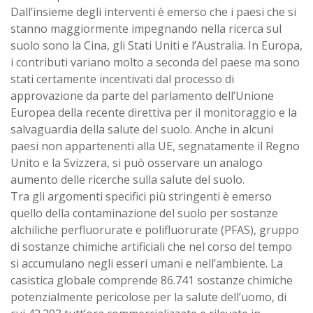
Dall’insieme degli interventi è emerso che i paesi che si
stanno maggiormente impegnando nella ricerca sul
suolo sono la Cina, gli Stati Uniti e l’Australia. In Europa,
i contributi variano molto a seconda del paese ma sono
stati certamente incentivati dal processo di
approvazione da parte del parlamento dell’Unione
Europea della recente direttiva per il monitoraggio e la
salvaguardia della salute del suolo. Anche in alcuni
paesi non appartenenti alla UE, segnatamente il Regno
Unito e la Svizzera, si può osservare un analogo
aumento delle ricerche sulla salute del suolo.
Tra gli argomenti specifici più stringenti è emerso
quello della contaminazione del suolo per sostanze
alchiliche perfluorurate e polifluorurate (PFAS), gruppo
di sostanze chimiche artificiali che nel corso del tempo
si accumulano negli esseri umani e nell’ambiente. La
casistica globale comprende 86.741 sostanze chimiche
potenzialmente pericolose per la salute dell’uomo, di