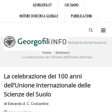
GEORGOFILI.IT
CHI SIAMO
MOTORE DI RICERCA GLOBALE
PUBBLICAZIONI
Notiziario di informazione
Home
Notiziario
a cura dell'Accademia dei Georgofili
La celebrazione dei 100 anni dell’Unione Internazi...
La celebrazione dei 100 anni
dell’Unione Internazionale delle
Scienze del Suolo
di Edoardo A. C. Costantini
12 June 2024