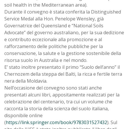
soil health in the Mediterranean area).
Durante il convegno è stata conferita la Distinguished
Service Medal alla Hon. Penelope Wensley, già
Governatrice del Queensland e “National Soils
Advocate” del governo australiano, per la sua dedizione
e contributo eccezionale alla promozione e al
rafforzamento delle politiche pubbliche per la
conservazione, la salute e la gestione sostenibile della
risorsa suolo in Australia e nel mondo.
E’ stato inoltre presentato il primo “Suolo dell’anno” il
Chernozem della steppa del Balti, la ricca e fertile terra
nera della Moldavia.
Nell’occasione del convegno sono stati anche
presentati alcuni libri, appositamente realizzati per la
celebrazione del centenario, tra cui un volume che
racconta la storia della scienza del suolo italiana,
disponibile online
(
https://link.springer.com/book/9783031527432
). Sul