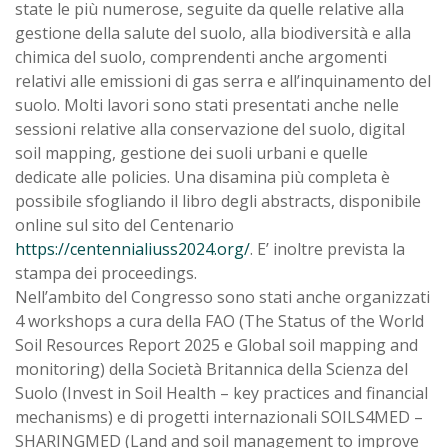
state le più numerose, seguite da quelle relative alla
gestione della salute del suolo, alla biodiversità e alla
chimica del suolo, comprendenti anche argomenti
relativi alle emissioni di gas serra e all’inquinamento del
suolo. Molti lavori sono stati presentati anche nelle
sessioni relative alla conservazione del suolo, digital
soil mapping, gestione dei suoli urbani e quelle
dedicate alle policies. Una disamina più completa è
possibile sfogliando il libro degli abstracts, disponibile
online sul sito del Centenario
https://centennialiuss2024.org/
. E’ inoltre prevista la
stampa dei proceedings.
Nell’ambito del Congresso sono stati anche organizzati
4 workshops a cura della FAO (The Status of the World
Soil Resources Report 2025 e Global soil mapping and
monitoring) della Società Britannica della Scienza del
Suolo (Invest in Soil Health – key practices and financial
mechanisms) e di progetti internazionali SOILS4MED –
SHARINGMED (Land and soil management to improve