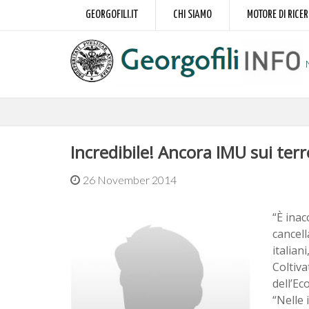
GEORGOFILI.IT
CHI SIAMO
MOTORE DI RICE
Incredibile! Ancora IMU sui terre
26 November 2014
“È inac
cancell
italian
Coltiva
dell’Ec
“Nelle 