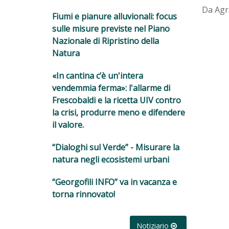
Da Agr
Fiumi e pianure alluvionali: focus
sulle misure previste nel Piano
Nazionale di Ripristino della
Natura
«In cantina c’è un'intera
vendemmia ferma»: l'allarme di
Frescobaldi e la ricetta UIV contro
la crisi, produrre meno e difendere
il valore.
“Dialoghi sul Verde” - Misurare la
natura negli ecosistemi urbani
“Georgofili INFO” va in vacanza e
torna rinnovato!
Notiziario