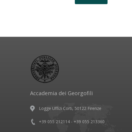
Accademia dei Georgofili
Logge Uffizi Corti, 50122 Firenze
+39 055 212114 - +39 055 213360