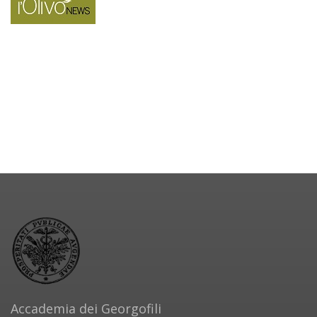
Accademia dei Georgofili