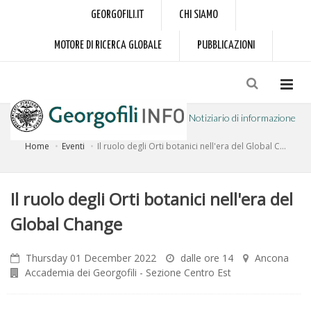
GEORGOFILI.IT
CHI SIAMO
MOTORE DI RICERCA GLOBALE
PUBBLICAZIONI
Notiziario di informazione
Home
Eventi
Il ruolo degli Orti botanici nell'era del Global C...
a cura dell'Accademia dei Georgofili
Il ruolo degli Orti botanici nell'era del
Global Change
Thursday 01 December 2022
dalle ore 14
Ancona
Accademia dei Georgofili - Sezione Centro Est