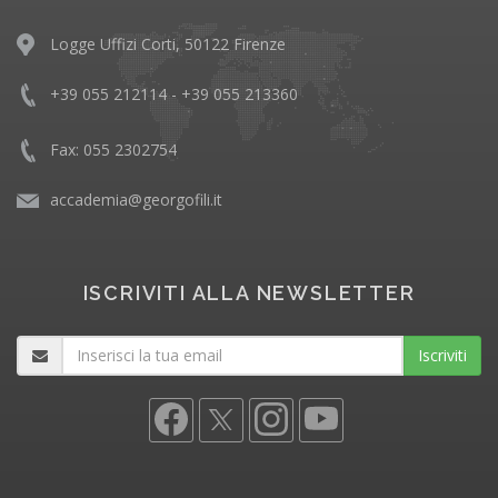
Logge Uffizi Corti, 50122 Firenze
+39 055 212114 - +39 055 213360
Fax: 055 2302754
accademia@georgofili.it
ISCRIVITI ALLA NEWSLETTER
Iscriviti