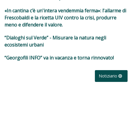
«In cantina c’è un'intera vendemmia ferma»: l'allarme di
Frescobaldi e la ricetta UIV contro la crisi, produrre
meno e difendere il valore.
“Dialoghi sul Verde” - Misurare la natura negli
ecosistemi urbani
“Georgofili INFO” va in vacanza e torna rinnovato!
Notiziario