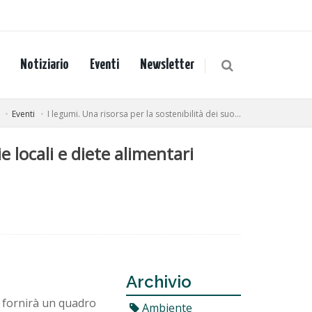
Notiziario
Eventi
Newsletter
Eventi
I legumi. Una risorsa per la sostenibilità dei suo...
e locali e diete alimentari
Archivio
, fornirà un quadro
Ambiente