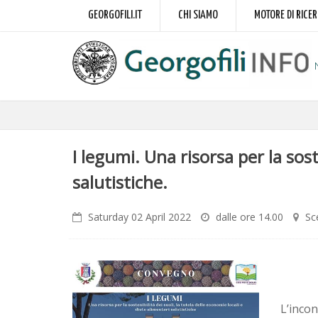
GEORGOFILI.IT
CHI SIAMO
MOTORE DI RICE
I legumi. Una risorsa per la sost
salutistiche.
Saturday 02 April 2022
dalle ore 14.00
Sc
L’incon