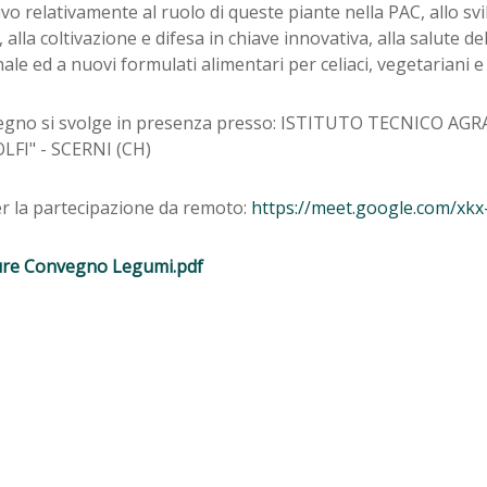
vo relativamente al ruolo di queste piante nella PAC, allo sv
, alla coltivazione e difesa in chiave innovativa, alla salute d
nale ed a nuovi formulati alimentari per celiaci, vegetariani e
vegno si svolge in presenza presso: ISTITUTO TECNICO AG
OLFI" - SCERNI (CH)
er la partecipazione da remoto:
https://meet.google.com/xkx
re Convegno Legumi.pdf