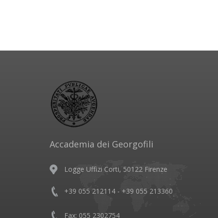
Accademia dei Georgofili
Logge Uffizi Corti, 50122 Firenze
+39 055 212114 - +39 055 213360
Fax: 055 2302754