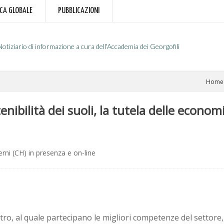
RCA GLOBALE
PUBBLICAZIONI
Notiziario di informazione a cura dell'Accademia dei Georgofili
Home
enibilità dei suoli, la tutela delle economi
erni (CH) in presenza e on-line
tro, al quale partecipano le migliori competenze del settore