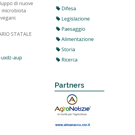
iluppo di nuove
Difesa
el microbiota
 vegani.
Legislazione
Paesaggio
RARIO STATALE
Alimentazione
Storia
-uxdz-aup
Ricerca
Partners