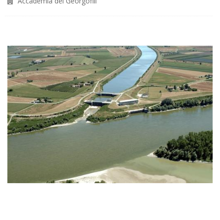
Accademia dei Georgofili