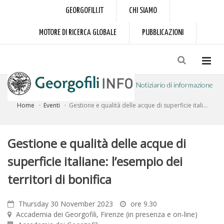
GEORGOFILI.IT
CHI SIAMO
MOTORE DI RICERCA GLOBALE
PUBBLICAZIONI
Notiziario di informazione
Home
Eventi
Gestione e qualità delle acque di superficie itali...
a cura dell'Accademia dei Georgofili
Gestione e qualità delle acque di
superficie italiane: l’esempio dei
territori di bonifica
Thursday 30 November 2023
ore 9.30
Accademia dei Georgofili, Firenze (in presenza e on-line)