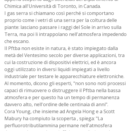
Chimica all'Università di Toronto, in Canada.
I gas serra si chiamano così perché si comportano
proprio come i vetri di una serra per la coltura delle
piante: lasciano passare i raggi del Sole in arrivo sulla
Terra, ma poi li intrappolano nell'atmosfera impedendo
che escano.
Il Pftba non esiste in natura, è stato impiegato dalla
metà del Ventesimo secolo per diverse applicazioni, tra
cui la costruzione di dispositivi elettrici, ed è ancora
oggi utilizzato in diversi liquidi impiegati a livello
industriale per testare le apparecchiature elettroniche.
Al momento, dicono gli esperti, "non sono noti processi
capaci di rimuovere o distruggere il Pftba nella bassa
atmosfera e per questo ha un tempo di permanenza
davvero alto, nell'ordine delle centinaia di anni".
Cora Young, che insieme ad Angela Hong e a Scott
Mabury ha compiuto la scoperta , spiega: "La
perfluorotributilammina permane nell'atmosfera