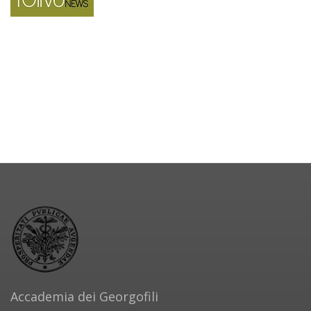
Accademia dei Georgofili