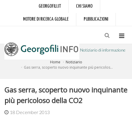
GEORGOFILI.IT
CHI SIAMO
MOTORE DI RICERCA GLOBALE
PUBBLICAZIONI
Notiziario di informazione
Home
Notiziario
a cura dell'Accademia dei Georgofili
Gas serra, scoperto nuovo inquinante più pericolos...
Gas serra, scoperto nuovo inquinante
più pericoloso della CO2
18 December 2013