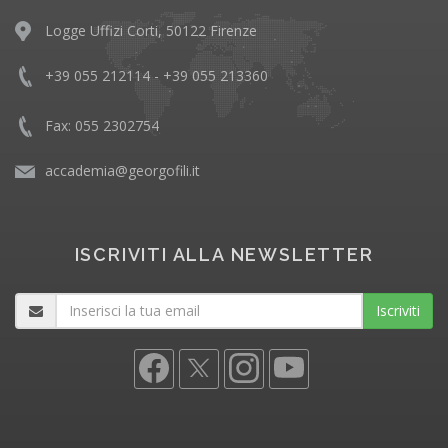
Logge Uffizi Corti, 50122 Firenze
+39 055 212114 - +39 055 213360
Fax: 055 2302754
accademia@georgofili.it
ISCRIVITI ALLA NEWSLETTER
Iscriviti