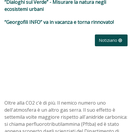
“Dialoghi sul Verde” - Misurare la natura negli
ecosistemi urbani
“Georgofili INFO” va in vacanza e torna rinnovato!
Notiziario
Oltre alla CO2 c'è di più. Il nemico numero uno
dell'atmosfera è un altro gas serra. Il suo effetto è
settemila volte maggiore rispetto all'anidride carbonica:
si chiama perfluorotributilammina (Pftba) ed è stato
appena scoperto dagli scienziati del Dipartimento di