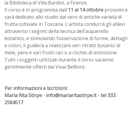
la Biblioteca di Villa Bardini, a Firenze.
Il corso è in programma dall'
11 al 14 ottobre
prossimi e
sarà dedicato allo studio dal vero di antiche varietà di
frutta coltivate in Toscana. L’artista condurrà gli allievi
attraverso i segreti della tecnica dell’acquerello
botanico, e stimolando l’osservazione di forme, dettagli
e colori, li guiderà a realizzare veri ritratti botanici di
mele, pere e vari frutti rari o a rischio di estinzione.
Tutti i soggetti utilizzati durante il corso saranno
gentilmente offerti dai Vivai Belfiore.
Per informazioni e iscrizioni:
Maria Rita Stirpe - info@mariaritastirpe.it - tel 333.
2584517