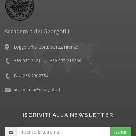
Accademia dei Georgofili
Logge Uffizi Corti, 50122 Firenze
+39 055 212114 - +39 055 213360
Fax: 055 2302754
accademia@georgofili.it
ISCRIVITI ALLA NEWSLETTER
Iscriviti