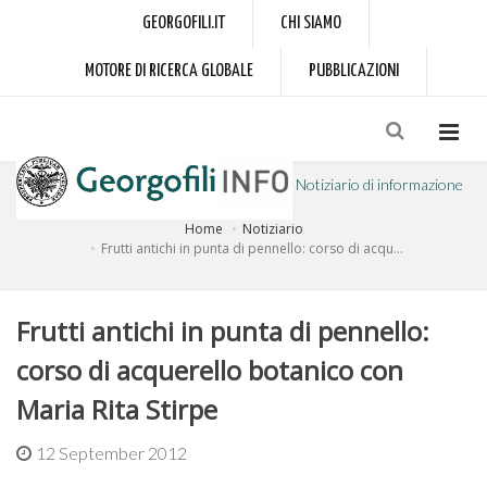
GEORGOFILI.IT
CHI SIAMO
MOTORE DI RICERCA GLOBALE
PUBBLICAZIONI
Notiziario di informazione
Home
Notiziario
a cura dell'Accademia dei Georgofili
Frutti antichi in punta di pennello: corso di acqu...
Frutti antichi in punta di pennello:
corso di acquerello botanico con
Maria Rita Stirpe
12 September 2012