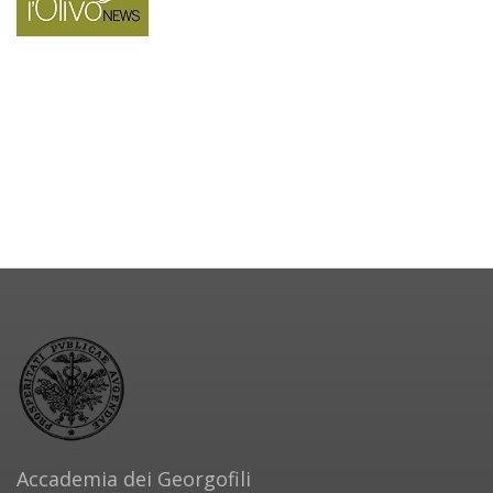
Accademia dei Georgofili