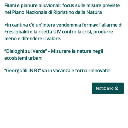
Fiumi e pianure alluvionali: focus sulle misure previste
nel Piano Nazionale di Ripristino della Natura
«In cantina c’è un'intera vendemmia ferma»: l'allarme di
Frescobaldi e la ricetta UIV contro la crisi, produrre
meno e difendere il valore.
“Dialoghi sul Verde” - Misurare la natura negli
ecosistemi urbani
“Georgofili INFO” va in vacanza e torna rinnovato!
Notiziario