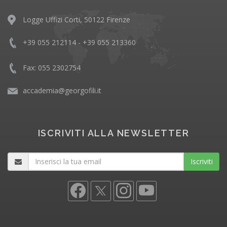
Logge Uffizi Corti, 50122 Firenze
+39 055 212114 - +39 055 213360
Fax: 055 2302754
accademia@georgofili.it
ISCRIVITI ALLA NEWSLETTER
Iscriviti