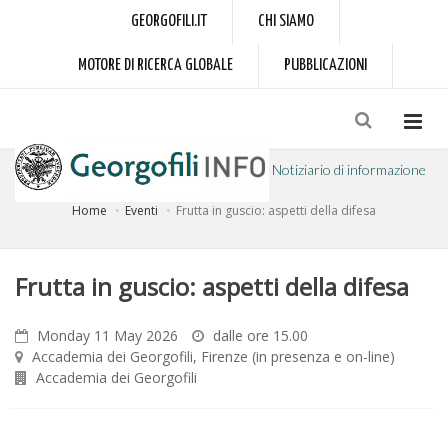
GEORGOFILI.IT
CHI SIAMO
MOTORE DI RICERCA GLOBALE
PUBBLICAZIONI
Notiziario di informazione
Home
Eventi
Frutta in guscio: aspetti della difesa
a cura dell'Accademia dei Georgofili
Frutta in guscio: aspetti della difesa
Monday 11 May 2026
dalle ore 15.00
Accademia dei Georgofili, Firenze (in presenza e on-line)
Accademia dei Georgofili