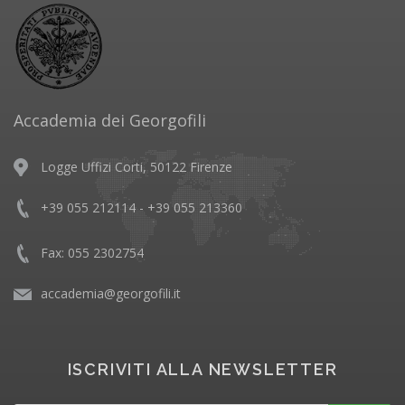
Accademia dei Georgofili
Logge Uffizi Corti, 50122 Firenze
+39 055 212114 - +39 055 213360
Fax: 055 2302754
accademia@georgofili.it
ISCRIVITI ALLA NEWSLETTER