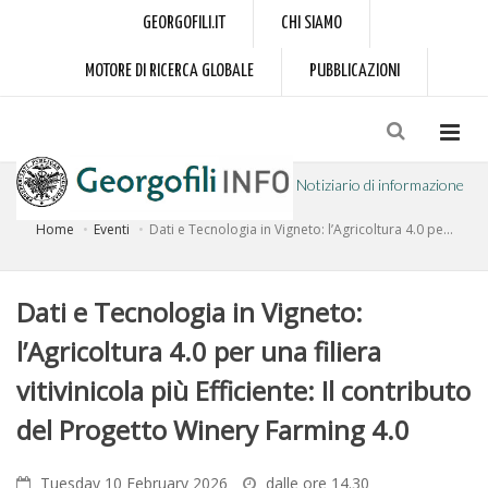
GEORGOFILI.IT
CHI SIAMO
MOTORE DI RICERCA GLOBALE
PUBBLICAZIONI
Notiziario di informazione
Home
Eventi
Dati e Tecnologia in Vigneto: l’Agricoltura 4.0 pe...
a cura dell'Accademia dei Georgofili
Dati e Tecnologia in Vigneto:
l’Agricoltura 4.0 per una filiera
vitivinicola più Efficiente: Il contributo
del Progetto Winery Farming 4.0
Tuesday 10 February 2026
dalle ore 14.30