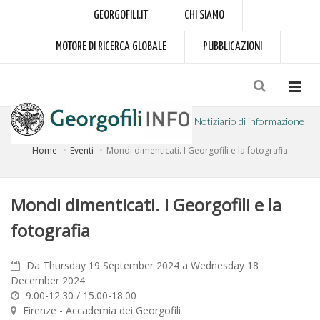
GEORGOFILI.IT
CHI SIAMO
MOTORE DI RICERCA GLOBALE
PUBBLICAZIONI
Notiziario di informazione
Home
Eventi
Mondi dimenticati. I Georgofili e la fotografia
a cura dell'Accademia dei Georgofili
Mondi dimenticati. I Georgofili e la
fotografia
Da Thursday 19 September 2024 a Wednesday 18
December 2024
9.00-12.30 / 15.00-18.00
Firenze - Accademia dei Georgofili