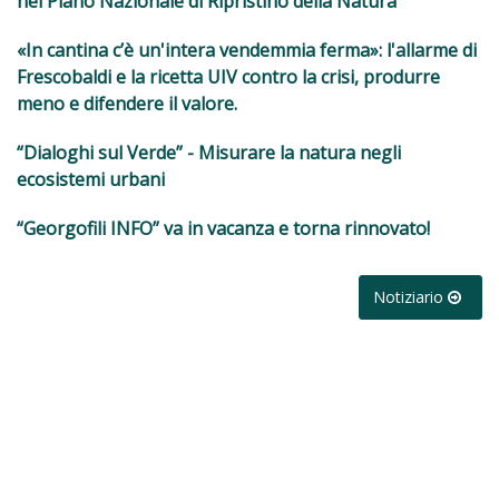
nel Piano Nazionale di Ripristino della Natura
«In cantina c’è un'intera vendemmia ferma»: l'allarme di
Frescobaldi e la ricetta UIV contro la crisi, produrre
meno e difendere il valore.
“Dialoghi sul Verde” - Misurare la natura negli
ecosistemi urbani
“Georgofili INFO” va in vacanza e torna rinnovato!
Notiziario