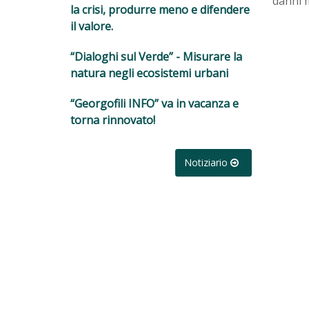
danni m
la crisi, produrre meno e difendere
il valore.
“Dialoghi sul Verde” - Misurare la
natura negli ecosistemi urbani
“Georgofili INFO” va in vacanza e
torna rinnovato!
Notiziario