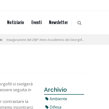
Notiziario
Eventi
Newsletter
ti
Inaugurazione del 268° Anno Accademico dei Georgof...
gofili si svolgerà
Archivio
 essere seguita in
Ambiente
r contrastare la
Difesa
potremo incontrarci