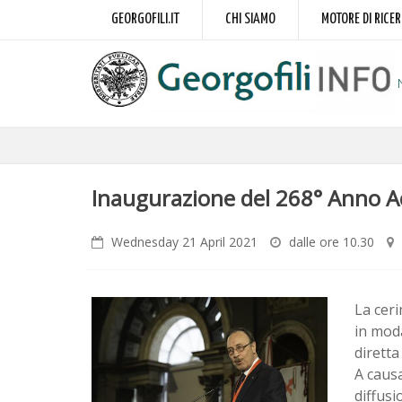
GEORGOFILI.IT
CHI SIAMO
MOTORE DI RICE
Inaugurazione del 268° Anno Ac
Wednesday 21 April 2021
dalle ore 10.30
La ceri
in moda
dirett
A causa
diffusi