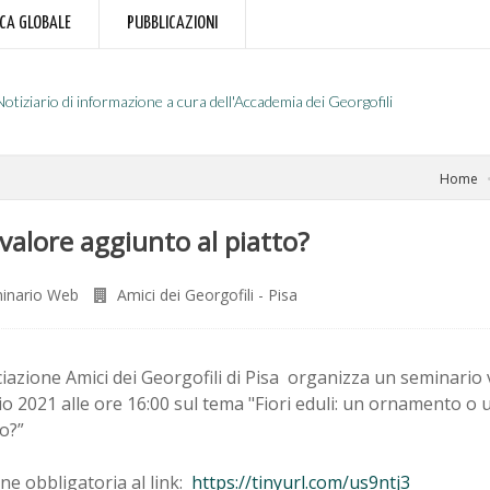
RCA GLOBALE
PUBBLICAZIONI
Notiziario di informazione a cura dell'Accademia dei Georgofili
Home
valore aggiunto al piatto?
inario Web
Amici dei Georgofili - Pisa
iazione Amici dei Georgofili di Pisa organizza un seminario 
o 2021 alle ore 16:00 sul tema "Fiori eduli: un ornamento o
to?”
one obbligatoria al link:
https://tinyurl.com/us9ntj3