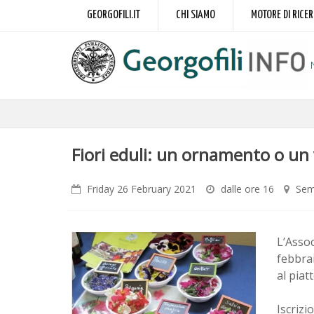
GEORGOFILI.IT
CHI SIAMO
MOTORE DI RICE
Fiori eduli: un ornamento o un 
Friday 26 February 2021
dalle ore 16
Sem
L’Assoc
febbrai
al piat
Iscrizi