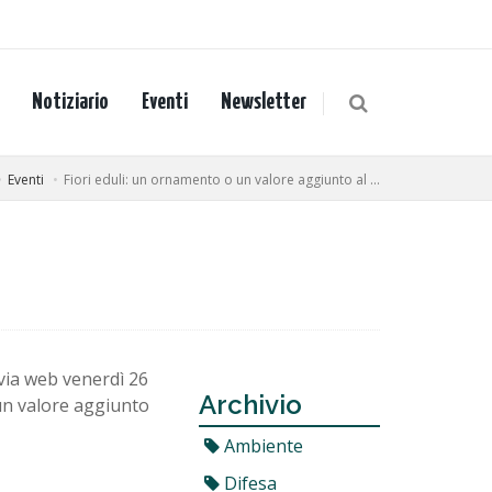
Notiziario
Eventi
Newsletter
Eventi
Fiori eduli: un ornamento o un valore aggiunto al ...
via web venerdì 26
Archivio
 un valore aggiunto
Ambiente
Difesa