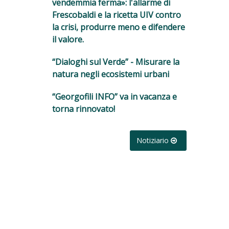
vendemmia ferma»: l'allarme di
Frescobaldi e la ricetta UIV contro
la crisi, produrre meno e difendere
il valore.
“Dialoghi sul Verde” - Misurare la
natura negli ecosistemi urbani
“Georgofili INFO” va in vacanza e
torna rinnovato!
Notiziario