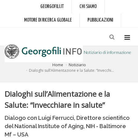
GEORGOFILI.IT
CHI SIAMO
MOTORE DI RICERCA GLOBALE
PUBBLICAZIONI
Notiziario di informazione
Home
Notiziario
a cura dell'Accademia dei Georgofili
Dialoghi sull’Alimentazione e la Salute: “Invecchi...
Dialoghi sull’Alimentazione e la
Salute: “Invecchiare in salute”
Dialogo con Luigi Ferrucci, Direttore scientifico
del National Institute of Aging, NIH - Baltimore
Mf – USA