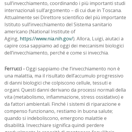
sull’invecchiamento, coordinando i più importanti studi
internazionali sull’argomento – di cui due in Toscana.
Attualmente sei Direttore scientifico del più importante
Istituto sull’invecchiamento del Sistema sanitario
americano (National Institute of
Aging,
https://www.nia.nih.gov/
). Allora, Luigi, aiutaci a
capire cosa sappiamo ad oggi dei meccanismi biologici
dell’invecchiamento, perché e come si invecchia.
Ferrucci -
Oggi sappiamo che l’invecchiamento non è
una malattia, ma il risultato dell’accumulo progressivo
di danni biologici che colpiscono cellule, tessuti e
organi. Questi danni derivano da processi normali della
vita (metabolismo, infiammazione, stress ossidativo) e
da fattori ambientali. Finché i sistemi di riparazione e
compenso funzionano, restiamo in buona salute;
quando si indeboliscono, emergono malattie e
disabilità. Invecchiare significa quindi perdere