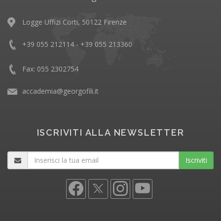
Logge Uffizi Corti, 50122 Firenze
+39 055 212114 - +39 055 213360
Fax: 055 2302754
accademia@georgofili.it
ISCRIVITI ALLA NEWSLETTER
Iscriviti