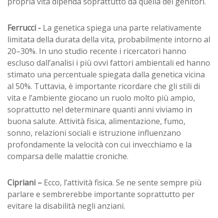
propria vita dipenda soprattutto da quella dei genitori.
Ferrucci -
La genetica spiega una parte relativamente
limitata della durata della vita, probabilmente intorno al
20–30%. In uno studio recente i ricercatori hanno
escluso dall’analisi i più ovvi fattori ambientali ed hanno
stimato una percentuale spiegata dalla genetica vicina
al 50%. Tuttavia, è importante ricordare che gli stili di
vita e l’ambiente giocano un ruolo molto più ampio,
soprattutto nel determinare quanti anni viviamo in
buona salute. Attività fisica, alimentazione, fumo,
sonno, relazioni sociali e istruzione influenzano
profondamente la velocità con cui invecchiamo e la
comparsa delle malattie croniche.
Cipriani –
Ecco, l’attività fisica. Se ne sente sempre più
parlare e sembrerebbe importante soprattutto per
evitare la disabilità negli anziani.