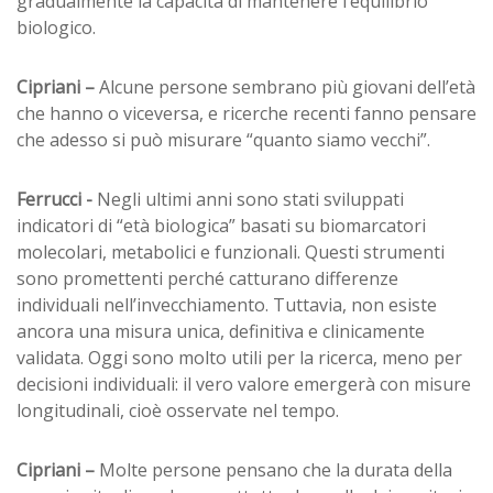
gradualmente la capacità di mantenere l’equilibrio
biologico.
Cipriani –
Alcune persone sembrano più giovani dell’età
che hanno o viceversa, e ricerche recenti fanno pensare
che adesso si può misurare “quanto siamo vecchi”.
Ferrucci -
Negli ultimi anni sono stati sviluppati
indicatori di “età biologica” basati su biomarcatori
molecolari, metabolici e funzionali. Questi strumenti
sono promettenti perché catturano differenze
individuali nell’invecchiamento. Tuttavia, non esiste
ancora una misura unica, definitiva e clinicamente
validata. Oggi sono molto utili per la ricerca, meno per
decisioni individuali: il vero valore emergerà con misure
longitudinali, cioè osservate nel tempo.
Cipriani –
Molte persone pensano che la durata della