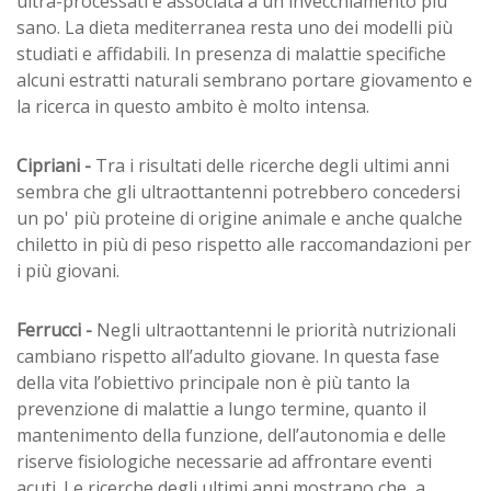
ultra-processati è associata a un invecchiamento più
sano. La dieta mediterranea resta uno dei modelli più
studiati e affidabili. In presenza di malattie specifiche
alcuni estratti naturali sembrano portare giovamento e
la ricerca in questo ambito è molto intensa.
Cipriani -
Tra i risultati delle ricerche degli ultimi anni
sembra che gli ultraottantenni potrebbero concedersi
un po' più proteine di origine animale e anche qualche
chiletto in più di peso rispetto alle raccomandazioni per
i più giovani.
Ferrucci -
Negli ultraottantenni le priorità nutrizionali
cambiano rispetto all’adulto giovane. In questa fase
della vita l’obiettivo principale non è più tanto la
prevenzione di malattie a lungo termine, quanto il
mantenimento della funzione, dell’autonomia e delle
riserve fisiologiche necessarie ad affrontare eventi
acuti. Le ricerche degli ultimi anni mostrano che, a