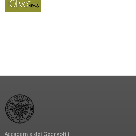
Accademia dei Georgofili