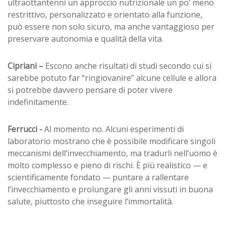
ultraottantenni un approccio nutrizionale un po’ meno
restrittivo, personalizzato e orientato alla funzione,
può essere non solo sicuro, ma anche vantaggioso per
preservare autonomia e qualità della vita.
Cipriani –
Escono anche risultati di studi secondo cui si
sarebbe potuto far “ringiovanire” alcune cellule e allora
si potrebbe davvero pensare di poter vivere
indefinitamente.
Ferrucci -
Al momento no. Alcuni esperimenti di
laboratorio mostrano che è possibile modificare singoli
meccanismi dell’invecchiamento, ma tradurli nell’uomo è
molto complesso e pieno di rischi. È più realistico — e
scientificamente fondato — puntare a rallentare
l’invecchiamento e prolungare gli anni vissuti in buona
salute, piuttosto che inseguire l’immortalità.