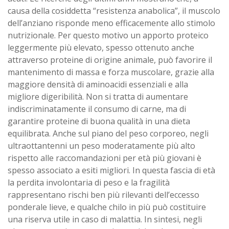
causa della cosiddetta “resistenza anabolica”, il muscolo
dell’anziano risponde meno efficacemente allo stimolo
nutrizionale. Per questo motivo un apporto proteico
leggermente più elevato, spesso ottenuto anche
attraverso proteine di origine animale, può favorire il
mantenimento di massa e forza muscolare, grazie alla
maggiore densità di aminoacidi essenziali e alla
migliore digeribilità. Non si tratta di aumentare
indiscriminatamente il consumo di carne, ma di
garantire proteine di buona qualità in una dieta
equilibrata. Anche sul piano del peso corporeo, negli
ultraottantenni un peso moderatamente più alto
rispetto alle raccomandazioni per età più giovani è
spesso associato a esiti migliori. In questa fascia di età
la perdita involontaria di peso e la fragilità
rappresentano rischi ben più rilevanti dell’eccesso
ponderale lieve, e qualche chilo in più può costituire
una riserva utile in caso di malattia. In sintesi, negli