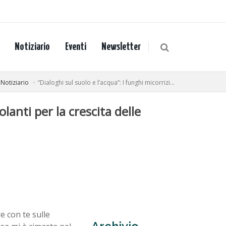
Notiziario
Eventi
Newsletter
Notiziario
“Dialoghi sul suolo e l’acqua”: I funghi micorrizi...
lanti per la crescita delle
e con te sulle