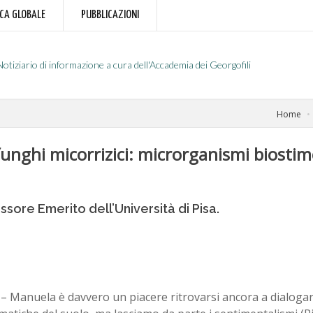
RCA GLOBALE
PUBBLICAZIONI
Notiziario di informazione a cura dell'Accademia dei Georgofili
Home
 funghi micorrizici: microrganismi biostimo
sore Emerito dell’Università di Pisa.
i
– Manuela è davvero un piacere ritrovarsi ancora a dialogar