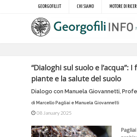
GEORGOFILI.IT
CHI SIAMO
MOTORE DI RICE
“Dialoghi sul suolo e l’acqua”: I
piante e la salute del suolo
Dialogo con Manuela Giovannetti, Profes
di Marcello Pagliai e Manuela Giovannetti
08 January 2025
Paglia