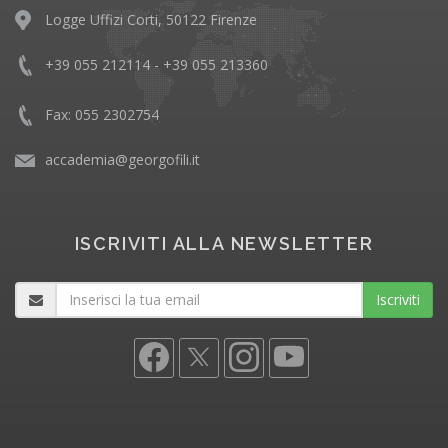
Logge Uffizi Corti, 50122 Firenze
+39 055 212114 - +39 055 213360
Fax: 055 2302754
accademia@georgofili.it
ISCRIVITI ALLA NEWSLETTER
Iscriviti