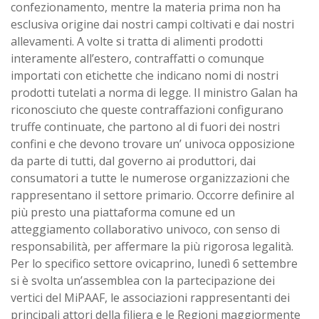
confezionamento, mentre la materia prima non ha
esclusiva origine dai nostri campi coltivati e dai nostri
allevamenti. A volte si tratta di alimenti prodotti
interamente all’estero, contraffatti o comunque
importati con etichette che indicano nomi di nostri
prodotti tutelati a norma di legge. Il ministro Galan ha
riconosciuto che queste contraffazioni configurano
truffe continuate, che partono al di fuori dei nostri
confini e che devono trovare un’ univoca opposizione
da parte di tutti, dal governo ai produttori, dai
consumatori a tutte le numerose organizzazioni che
rappresentano il settore primario. Occorre definire al
più presto una piattaforma comune ed un
atteggiamento collaborativo univoco, con senso di
responsabilità, per affermare la più rigorosa legalità.
Per lo specifico settore ovicaprino, lunedì 6 settembre
si è svolta un’assemblea con la partecipazione dei
vertici del MiPAAF, le associazioni rappresentanti dei
principali attori della filiera e le Regioni maggiormente