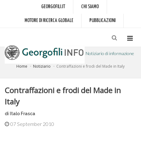
GEORGOFILI.IT
CHI SIAMO
MOTORE DI RICERCA GLOBALE
PUBBLICAZIONI
Notiziario di informazione
Home
Notiziario
Contraffazioni e frodi del Made in Italy
a cura dell'Accademia dei Georgofili
Contraffazioni e frodi del Made in
Italy
di Italo Frasca
07 September 2010