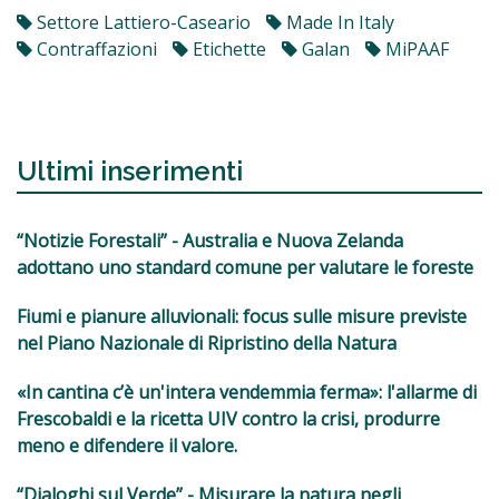
Settore Lattiero-Caseario
Made In Italy
Contraffazioni
Etichette
Galan
MiPAAF
Ultimi inserimenti
“Notizie Forestali” - Australia e Nuova Zelanda
adottano uno standard comune per valutare le foreste
Fiumi e pianure alluvionali: focus sulle misure previste
nel Piano Nazionale di Ripristino della Natura
«In cantina c’è un'intera vendemmia ferma»: l'allarme di
Frescobaldi e la ricetta UIV contro la crisi, produrre
meno e difendere il valore.
“Dialoghi sul Verde” - Misurare la natura negli