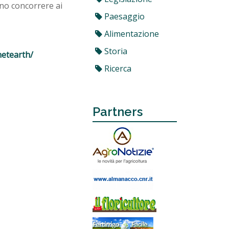
anno concorrere ai
Paesaggio
Alimentazione
Storia
netearth/
Ricerca
Partners