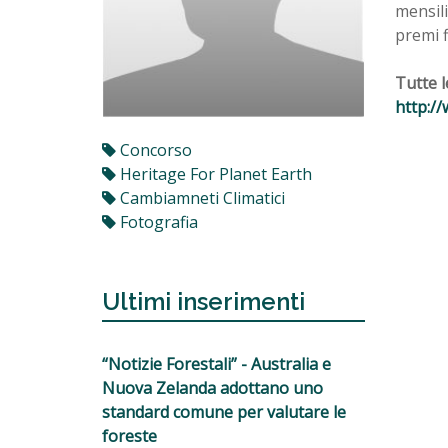
mensili
premi f
Tutte l
http:/
Concorso
Heritage For Planet Earth
Cambiamneti Climatici
Fotografia
Ultimi inserimenti
“Notizie Forestali” - Australia e
Nuova Zelanda adottano uno
standard comune per valutare le
foreste