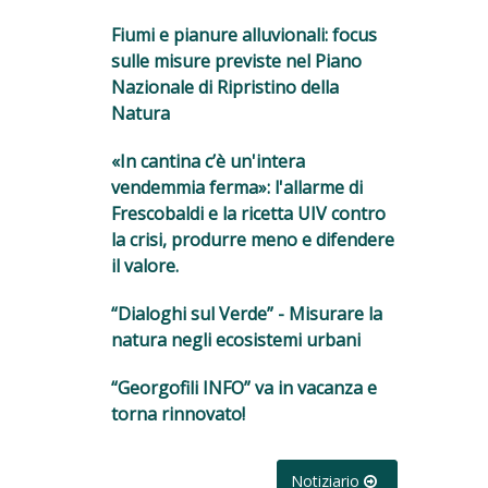
Fiumi e pianure alluvionali: focus
sulle misure previste nel Piano
Nazionale di Ripristino della
Natura
«In cantina c’è un'intera
vendemmia ferma»: l'allarme di
Frescobaldi e la ricetta UIV contro
la crisi, produrre meno e difendere
il valore.
“Dialoghi sul Verde” - Misurare la
natura negli ecosistemi urbani
“Georgofili INFO” va in vacanza e
torna rinnovato!
Notiziario