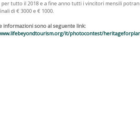
 per tutto il 2018 e a fine anno tutti i vincitori mensili potr
inali di € 3000 e € 1000.
e informazioni sono al seguente link:
/www.lifebeyondtourism.org/it/photocontest/heritageforpla