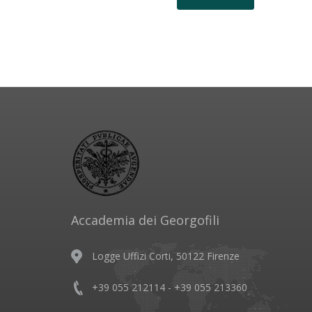
Accademia dei Georgofili
Logge Uffizi Corti, 50122 Firenze
+39 055 212114 - +39 055 213360