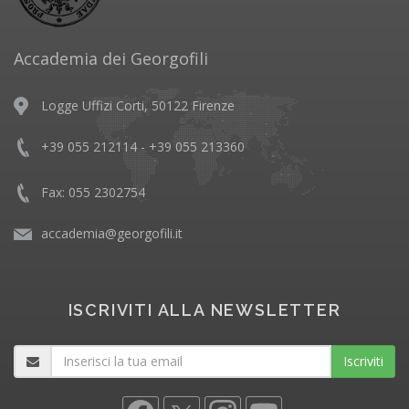
Accademia dei Georgofili
Logge Uffizi Corti, 50122 Firenze
+39 055 212114 - +39 055 213360
Fax: 055 2302754
accademia@georgofili.it
ISCRIVITI ALLA NEWSLETTER
Iscriviti