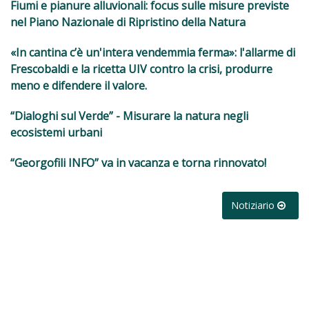
Fiumi e pianure alluvionali: focus sulle misure previste
nel Piano Nazionale di Ripristino della Natura
«In cantina c’è un'intera vendemmia ferma»: l'allarme di
Frescobaldi e la ricetta UIV contro la crisi, produrre
meno e difendere il valore.
“Dialoghi sul Verde” - Misurare la natura negli
ecosistemi urbani
“Georgofili INFO” va in vacanza e torna rinnovato!
Notiziario