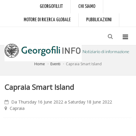
GEORGOFILI.IT
CHI SIAMO
MOTORE DI RICERCA GLOBALE
PUBBLICAZIONI
Notiziario di informazione
Home
Eventi
Capraia Smart Island
a cura dell'Accademia dei Georgofili
Capraia Smart Island
Da Thursday 16 June 2022 a Saturday 18 June 2022
Capraia