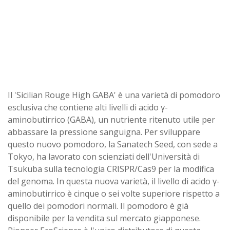
Il 'Sicilian Rouge High GABA' è una varietà di pomodoro
esclusiva che contiene alti livelli di acido γ-
aminobutirrico (GABA), un nutriente ritenuto utile per
abbassare la pressione sanguigna. Per sviluppare
questo nuovo pomodoro, la Sanatech Seed, con sede a
Tokyo, ha lavorato con scienziati dell'Università di
Tsukuba sulla tecnologia CRISPR/Cas9 per la modifica
del genoma. In questa nuova varietà, il livello di acido γ-
aminobutirrico è cinque o sei volte superiore rispetto a
quello dei pomodori normali. Il pomodoro è già
disponibile per la vendita sul mercato giapponese.