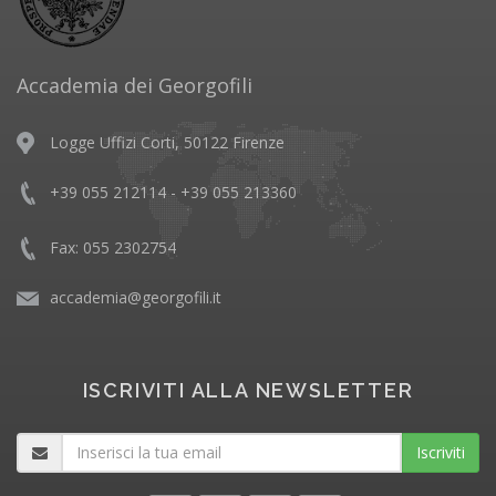
Accademia dei Georgofili
Logge Uffizi Corti, 50122 Firenze
+39 055 212114 - +39 055 213360
Fax: 055 2302754
accademia@georgofili.it
ISCRIVITI ALLA NEWSLETTER
Iscriviti