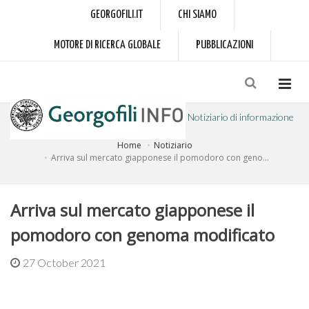
GEORGOFILI.IT
CHI SIAMO
MOTORE DI RICERCA GLOBALE
PUBBLICAZIONI
Notiziario di informazione
Home
Notiziario
a cura dell'Accademia dei Georgofili
Arriva sul mercato giapponese il pomodoro con geno...
Arriva sul mercato giapponese il
pomodoro con genoma modificato
27 October 2021