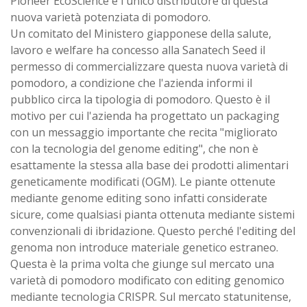
Pioneer EcoScience è l'unico distributore di questa
nuova varietà potenziata di pomodoro.
Un comitato del Ministero giapponese della salute,
lavoro e welfare ha concesso alla Sanatech Seed il
permesso di commercializzare questa nuova varietà di
pomodoro, a condizione che l'azienda informi il
pubblico circa la tipologia di pomodoro. Questo è il
motivo per cui l'azienda ha progettato un packaging
con un messaggio importante che recita "migliorato
con la tecnologia del genome editing", che non è
esattamente la stessa alla base dei prodotti alimentari
geneticamente modificati (OGM). Le piante ottenute
mediante genome editing sono infatti considerate
sicure, come qualsiasi pianta ottenuta mediante sistemi
convenzionali di ibridazione. Questo perché l'editing del
genoma non introduce materiale genetico estraneo.
Questa è la prima volta che giunge sul mercato una
varietà di pomodoro modificato con editing genomico
mediante tecnologia CRISPR. Sul mercato statunitense,