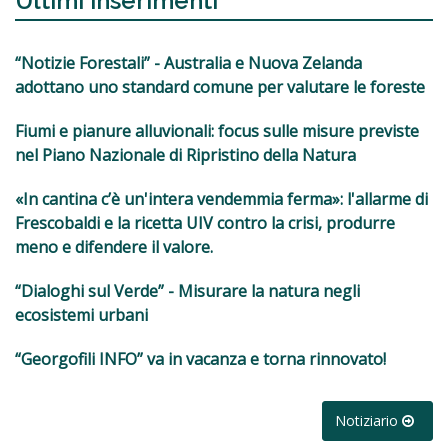
Ultimi inserimenti
“Notizie Forestali” - Australia e Nuova Zelanda
adottano uno standard comune per valutare le foreste
Fiumi e pianure alluvionali: focus sulle misure previste
nel Piano Nazionale di Ripristino della Natura
«In cantina c’è un'intera vendemmia ferma»: l'allarme di
Frescobaldi e la ricetta UIV contro la crisi, produrre
meno e difendere il valore.
“Dialoghi sul Verde” - Misurare la natura negli
ecosistemi urbani
“Georgofili INFO” va in vacanza e torna rinnovato!
Notiziario