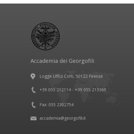
Accademia dei Georgofili
Logge Uffizi Corti, 50122 Firenze
+39 055 212114 - +39 055 213360
Fax: 055 2302754
accademia@georgofili.it