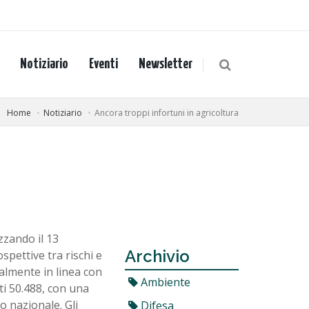
Notiziario
Eventi
Newsletter
Home
Notiziario
Ancora troppi infortuni in agricoltura
zzando il 13
Archivio
pettive tra rischi e
almente in linea con
Ambiente
ti 50.488, con una
lo nazionale. Gli
Difesa