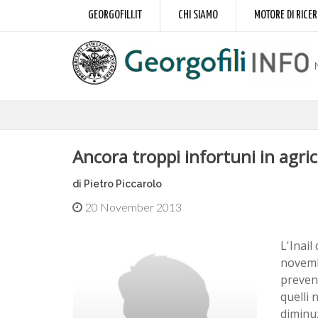
GEORGOFILI.IT
CHI SIAMO
MOTORE DI RICE
Ancora troppi infortuni in agri
di Pietro Piccarolo
20 November 2013
L'Inail
novemb
prevenz
quelli 
diminuz