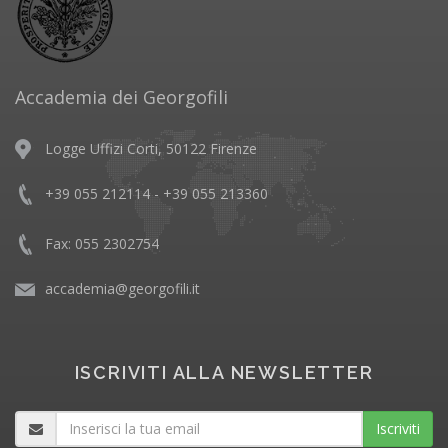
Accademia dei Georgofili
Logge Uffizi Corti, 50122 Firenze
+39 055 212114 - +39 055 213360
Fax: 055 2302754
accademia@georgofili.it
ISCRIVITI ALLA NEWSLETTER
Iscriviti