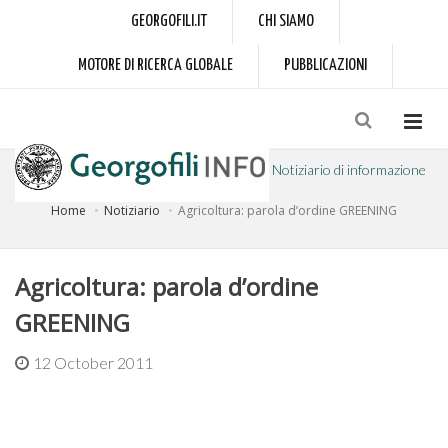
GEORGOFILI.IT
CHI SIAMO
MOTORE DI RICERCA GLOBALE
PUBBLICAZIONI
Notiziario di informazione
Home
Notiziario
Agricoltura: parola d’ordine GREENING
a cura dell'Accademia dei Georgofili
Agricoltura: parola d’ordine
GREENING
12 October 2011