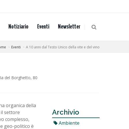
Notiziario
Eventi
Newsletter
ome
Eventi
A 10 anni dal Testo Unico della vite e del vino
Via del Borghetto, 80
ina organica della
Archivio
il settore
ivo complesso,
Ambiente
 e geo-politico è