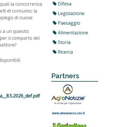
Difesa
quali la concorrenza
elli di consumo; la
Legislazione
impiego di nuove
Paesaggio
no a un quesito
Alimentazione
per il comparto del
Storia
 settore?
Ricerca
isponibili.
Partners
a__8.5.2026_def.pdf