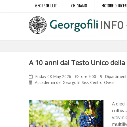
GEORGOFILI.IT
CHI SIAMO
MOTORE DI RICE
A 10 anni dal Testo Unico della 
Friday 08 May 2026
ore 9.00
Dipartimento
Accademia dei Georgofili Sez. Centro-Ovest
A dieci
coltiva
vitivin
multili