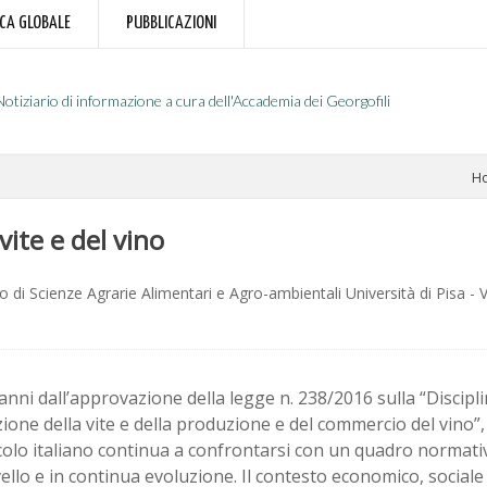
RCA GLOBALE
PUBBLICAZIONI
Notiziario di informazione a cura dell'Accademia dei Georgofili
H
vite e del vino
 di Scienze Agrarie Alimentari e Agro-ambientali Università di Pisa - 
 anni dall’approvazione della legge n. 238/2016 sulla “Discipl
zione della vite e della produzione e del commercio del vino”, 
icolo italiano continua a confrontarsi con un quadro normat
vello e in continua evoluzione. Il contesto economico, sociale