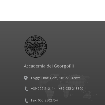
Accademia dei Georgofili
Logge Uffizi Corti, 50122 Firenze
+39 055 212114 - +39 055 213360
Fax: 055 2302754