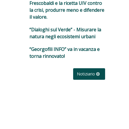
Frescobaldi e la ricetta UIV contro
la crisi, produrre meno e difendere
il valore.
“Dialoghi sul Verde” - Misurare la
natura negli ecosistemi urbani
“Georgofili INFO” va in vacanza e
torna rinnovato!
Notiziario