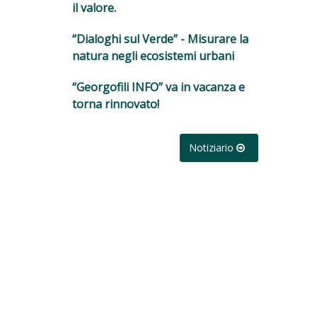
il valore.
“Dialoghi sul Verde” - Misurare la
natura negli ecosistemi urbani
“Georgofili INFO” va in vacanza e
torna rinnovato!
Notiziario