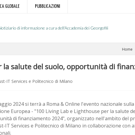
RCA GLOBALE
PUBBLICAZIONI
Notiziario di informazione a cura dell'Accademia dei Georgofili
Home
 la salute del suolo, opportunità di fin
ust-IT Services e Politecnico di Milano
aggio 2024 si terrà a Roma & Online l'evento nazionale sull
ione Europea - "100 Living Lab e Lighthouse per la salute de
unità di finanziamento 2024", organizzato nell'ambito del
t-IT Services e Politecnico di Milano in collaborazione con a
onali.